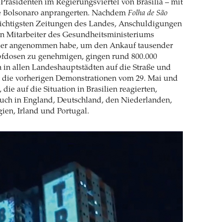
 Präsidenten im Regierungsviertel von Brasilía – mit
ie Bolsonaro anprangerten. Nachdem
Folha de São
wichtigsten Zeitungen des Landes, Anschuldigungen
in Mitarbeiter des Gesundheitsministeriums
der angenommen habe, um den Ankauf tausender
fdosen zu genehmigen, gingen rund 800.000
n in allen Landeshauptstädten auf die Straße und
t die vorherigen Demonstrationen vom 29. Mai und
, die auf die Situation in Brasilien reagierten,
auch in England, Deutschland, den Niederlanden,
gien, Irland und Portugal.