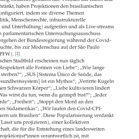
ränkt, haben Projektionen den brasilianischen
onfiguriert, indem sie diverse Themen
litik, Menschenrechte, infrastrukturelle
 und Unterhaltung) aufgreifen und als Live-streams
m parlamentarischen Untersuchungsausschuss
Vorgehen der Bundesregierung während der Covid-
uchte, bis zur Modenschau auf der São Paulo
SPFW).
[2]
ischen Stadtbild erscheinen nun täglich
Respektiert alle Formen von Liebe“; „Wie lange
sterben?“; „SUS [Sistema Único de Saúde, das
esundheitssystem] ist ein Mythos“; „Verirrte Kugeln
en Schwarzen Körper“; „Liebe kultivieren lindert
as wirst du tun, wenn du geimpft bist?“; „Jeder
Erde“; „Freiheit“; „Stoppt den Mord an den
en Südamerikas“; „Wir laufen den Covid-CPI-
ern um Brasilien“. Diese Popularisierung verdankt
Lasst uns projizieren), einer kollektiven
aft, die für die Entstehung eines landesweiten
ojektionist*innen verantwortlich ist, mit