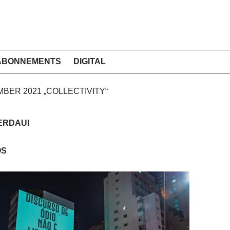
ABONNEMENTS
DIGITAL
MBER 2021 „COLLECTIVITY“
ERDAUI
OS