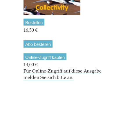
Bestellen
16,50 €
Abo bestellen
Online-Zugriff kaufen
14,00 €
Für Online-Zugriff auf diese Ausgabe
melden Sie sich bitte an.