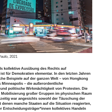
aulo, 2021
als kollektive Ausübung des Rechts auf
ist für Demokratien elementar. In den letzten Jahren
che Beispiele auf der ganzen Welt – von Hongkong
s Minneapolis – die außerordentliche
 und politische Wirkmächtigkeit von Protesten. Die
e Mobilisierung großer Gruppen im physischen Raum
hzeitig war angesichts sowohl der Täuschung der
t denen manche Staaten auf die Situation reagierten,
er Entscheidungsträger*innen kollektives Handeln