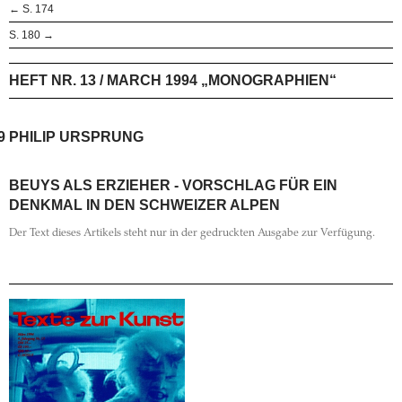
← S. 174
S. 180 →
HEFT NR. 13 / MARCH 1994 „MONOGRAPHIEN“
9
PHILIP URSPRUNG
BEUYS ALS ERZIEHER - VORSCHLAG FÜR EIN
DENKMAL IN DEN SCHWEIZER ALPEN
Der Text dieses Artikels steht nur in der gedruckten Ausgabe zur Verfügung.