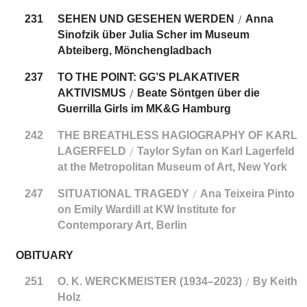
231
SEHEN UND GESEHEN WERDEN
Anna
/
Sinofzik über Julia Scher im Museum
Abteiberg, Mönchengladbach
237
TO THE POINT: GG’S PLAKATIVER
AKTIVISMUS
Beate Söntgen über die
/
Guerrilla Girls im MK&G Hamburg
242
THE BREATHLESS HAGIOGRAPHY OF KARL
LAGERFELD
Taylor Syfan on Karl Lagerfeld
/
at the Metropolitan Museum of Art, New York
247
SITUATIONAL TRAGEDY
Ana Teixeira Pinto
/
on Emily Wardill at KW Institute for
Contemporary Art, Berlin
OBITUARY
251
O. K. WERCKMEISTER (1934–2023)
By Keith
/
Holz