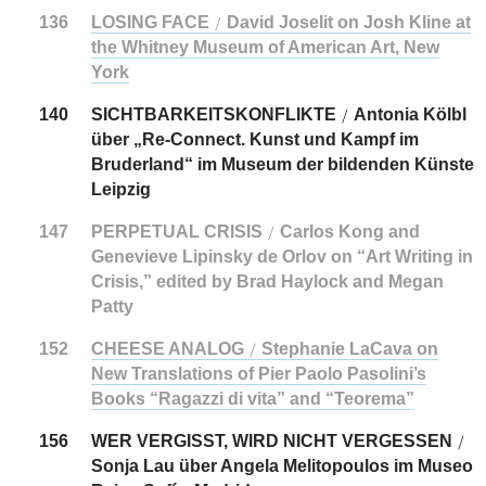
136
LOSING FACE
David Joselit on Josh Kline at
/
the Whitney Museum of American Art, New
York
140
SICHTBARKEITSKONFLIKTE
Antonia Kölbl
/
über „Re-Connect. Kunst und Kampf im
Bruderland“ im Museum der bildenden Künste
Leipzig
147
PERPETUAL CRISIS
Carlos Kong and
/
Genevieve Lipinsky de Orlov on “Art Writing in
Crisis,” edited by Brad Haylock and Megan
Patty
152
CHEESE ANALOG
Stephanie LaCava on
/
New Translations of Pier Paolo Pasolini’s
Books “Ragazzi di vita” and “Teorema”
156
WER VERGISST, WIRD NICHT VERGESSEN
/
Sonja Lau über Angela Melitopoulos im Museo