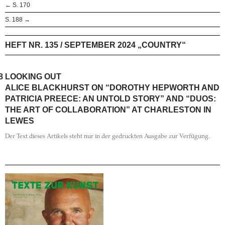
← S. 170
S. 188 →
HEFT NR. 135 / SEPTEMBER 2024 „COUNTRY“
8
LOOKING OUT
ALICE BLACKHURST ON “DOROTHY HEPWORTH AND
PATRICIA PREECE: AN UNTOLD STORY” AND “DUOS:
THE ART OF COLLABORATION” AT CHARLESTON IN
LEWES
Der Text dieses Artikels steht nur in der gedruckten Ausgabe zur Verfügung.