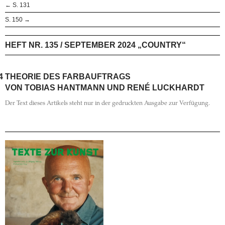
← S. 131
S. 150 →
HEFT NR. 135 / SEPTEMBER 2024 „COUNTRY“
4
THEORIE DES FARBAUFTRAGS
VON TOBIAS HANTMANN UND RENÉ LUCKHARDT
Der Text dieses Artikels steht nur in der gedruckten Ausgabe zur Verfügung.