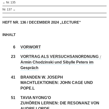
← Nr. 135
Nr. 137 →
HEFT NR. 136 / DECEMBER 2024 „LECTURE“
INHALT
6
VORWORT
23
VORTRAG ALS VERSUCHSANORDNUNG
/
Armin Chodzinski und Sibylle Peters im
Gespräch
41
BRANDEN W. JOSEPH
MACHTLEKTIONEN: JOHN CAGE UND
POPE.L
51
TAVIA NYONG'O
ZUHÖREN LERNEN: DIE RESONANZ VON
AUDRE LORDE