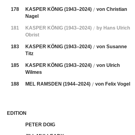
178
KASPER KÖNIG (1943–2024)
von Christian
/
Nagel
181
KASPER KÖNIG (1943–2024)
by Hans Ulrich
/
Obrist
183
KASPER KÖNIG (1943–2024)
von Susanne
/
Titz
185
KASPER KÖNIG (1943–2024)
von Ulrich
/
Wilmes
188
MEL RAMSDEN (1944–2024)
von Felix Vogel
/
EDITION
PETER DOIG