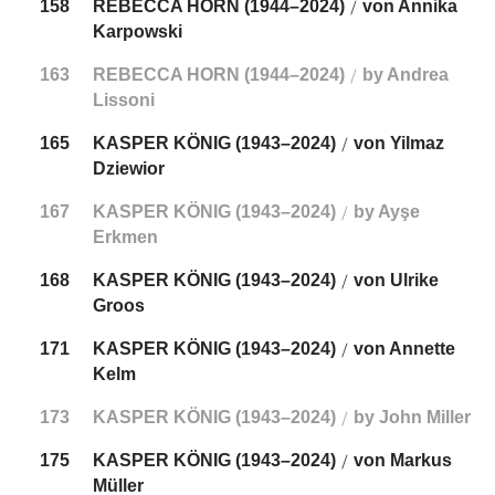
158
REBECCA HORN (1944–2024)
von Annika
/
Karpowski
163
REBECCA HORN (1944–2024)
by Andrea
/
Lissoni
165
KASPER KÖNIG (1943–2024)
von Yilmaz
/
Dziewior
167
KASPER KÖNIG (1943–2024)
by Ayşe
/
Erkmen
168
KASPER KÖNIG (1943–2024)
von Ulrike
/
Groos
171
KASPER KÖNIG (1943–2024)
von Annette
/
Kelm
173
KASPER KÖNIG (1943–2024)
by John Miller
/
175
KASPER KÖNIG (1943–2024)
von Markus
/
Müller