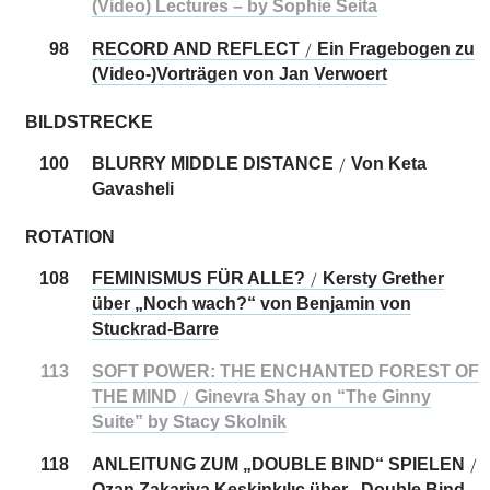
(Video) Lectures – by Sophie Seita
98
RECORD AND REFLECT
Ein Fragebogen zu
/
(Video-)Vorträgen von Jan Verwoert
BILDSTRECKE
100
BLURRY MIDDLE DISTANCE
Von Keta
/
Gavasheli
ROTATION
108
FEMINISMUS FÜR ALLE?
Kersty Grether
/
über „Noch wach?“ von Benjamin von
Stuckrad-Barre
113
SOFT POWER: THE ENCHANTED FOREST OF
THE MIND
Ginevra Shay on “The Ginny
/
Suite” by Stacy Skolnik
118
ANLEITUNG ZUM „DOUBLE BIND“ SPIELEN
/
Ozan Zakariya Keskinkılıç über „Double Bind