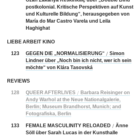
postkolonial. Kritische ­Perspektiven auf Kunst
und Kulturelle Bildung“, herausgegeben von
María do Mar Castro Varela und Leila
Haghighat
LIEBE ARBEIT KINO
123
GEGEN DIE „NORMALISIERUNG“
Simon
/
Lindner über „Noch bin ich nicht, wer ich sein
möchte“ von Klára Tasovská
REVIEWS
128
QUEER AFTERLIVES
Barbara Reisinger on
/
Andy Warhol at the Neue Nationalgalerie,
Berlin; ­Museum Brandhorst, Munich; and
Fotografiska, Berlin
133
FEMALE MASCULINITY RELOADED
Änne
/
Söll über Sarah Lucas in der Kunsthalle