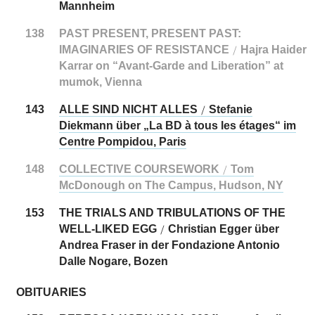
Mannheim
138
PAST PRESENT, PRESENT PAST:
IMAGINARIES OF RESISTANCE
Hajra Haider
/
Karrar on “Avant-Garde and Liberation” at
mumok, Vienna
143
ALLE SIND NICHT ALLES
Stefanie
/
Diekmann über „La BD à tous les étages“ im
Centre Pompidou, Paris
148
COLLECTIVE COURSEWORK
Tom
/
McDonough on The Campus, Hudson, NY
153
THE TRIALS AND TRIBULATIONS OF THE
WELL-LIKED EGG
Christian Egger über
/
Andrea Fraser in der Fondazione Antonio
Dalle Nogare, Bozen
OBITUARIES