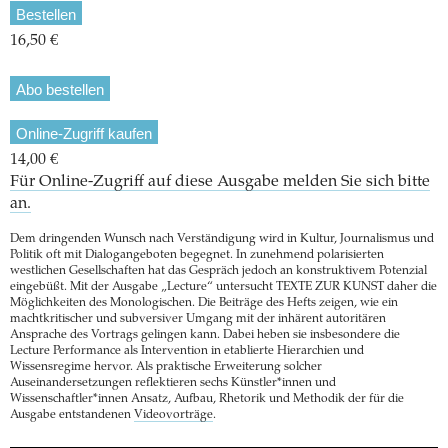
Bestellen
16,50 €
Abo bestellen
Online-Zugriff kaufen
14,00 €
Für Online-Zugriff auf diese Ausgabe melden Sie sich bitte
an.
Dem dringenden Wunsch nach Verständigung wird in Kultur, Journalismus und
Politik oft mit Dialogangeboten begegnet. In zunehmend polarisierten
westlichen Gesellschaften hat das Gespräch jedoch an konstruktivem Potenzial
eingebüßt. Mit der Ausgabe „Lecture“ untersucht TEXTE ZUR KUNST daher die
Möglichkeiten des Monologischen. Die Beiträge des Hefts zeigen, wie ein
machtkritischer und subversiver Umgang mit der inhärent autoritären
Ansprache des Vortrags gelingen kann. Dabei heben sie insbesondere die
Lecture Performance als Intervention in etablierte Hierarchien und
Wissensregime hervor. Als praktische Erweiterung solcher
Auseinandersetzungen reflektieren sechs Künstler*innen und
Wissenschaftler*innen Ansatz, Aufbau, Rhetorik und Methodik der für die
Ausgabe entstandenen
Videovorträge
.