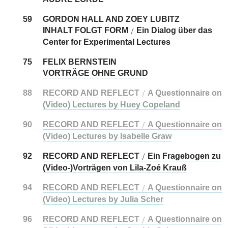
59
GORDON HALL AND ZOEY LUBITZ
INHALT FOLGT FORM
Ein Dialog über das
/
Center for Experimental Lectures
75
FELIX BERNSTEIN
VORTRÄGE OHNE GRUND
88
RECORD AND REFLECT
A Questionnaire on
/
(Video) Lectures by Huey Copeland
90
RECORD AND REFLECT
A Questionnaire on
/
(Video) Lectures by Isabelle Graw
92
RECORD AND REFLECT
Ein Fragebogen zu
/
(Video-)Vorträgen von Lila-Zoé Krauß
94
RECORD AND REFLECT
A Questionnaire on
/
(Video) Lectures by Julia Scher
96
RECORD AND REFLECT
A Questionnaire on
/