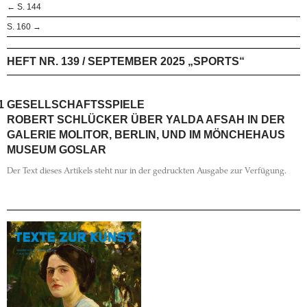
← S. 144
S. 160 →
HEFT NR. 139 / SEPTEMBER 2025 „SPORTS“
1
GESELLSCHAFTSSPIELE
ROBERT SCHLÜCKER ÜBER YALDA AFSAH IN DER
GALERIE MOLITOR, BERLIN, UND IM ­MÖNCHEHAUS
MUSEUM GOSLAR
Der Text dieses Artikels steht nur in der gedruckten Ausgabe zur Verfügung.