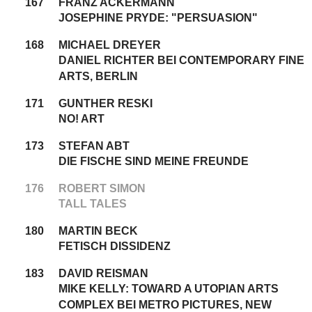
167
FRANZ ACKERMANN
JOSEPHINE PRYDE: "PERSUASION"
168
MICHAEL DREYER
DANIEL RICHTER BEI CONTEMPORARY FINE
ARTS, BERLIN
171
GUNTHER RESKI
NO! ART
173
STEFAN ABT
DIE FISCHE SIND MEINE FREUNDE
176
ROBERT SIMON
TALL TALES
180
MARTIN BECK
FETISCH DISSIDENZ
183
DAVID REISMAN
MIKE KELLY: TOWARD A UTOPIAN ARTS
COMPLEX BEI METRO PICTURES, NEW