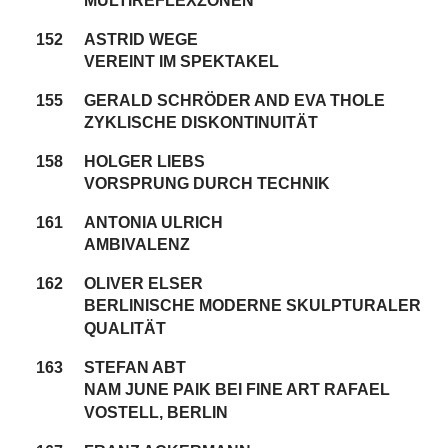
MULTIREFLEXZONEN
152
ASTRID WEGE
VEREINT IM SPEKTAKEL
155
GERALD SCHRÖDER AND EVA THOLE
ZYKLISCHE DISKONTINUITÄT
158
HOLGER LIEBS
VORSPRUNG DURCH TECHNIK
161
ANTONIA ULRICH
AMBIVALENZ
162
OLIVER ELSER
BERLINISCHE MODERNE SKULPTURALER
QUALITÄT
163
STEFAN ABT
NAM JUNE PAIK BEI FINE ART RAFAEL
VOSTELL, BERLIN