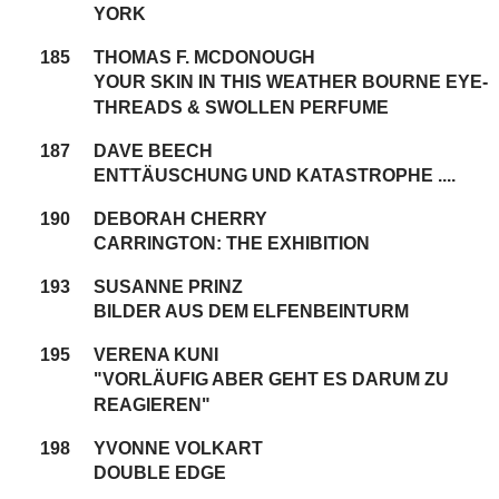
YORK
185
THOMAS F. MCDONOUGH
YOUR SKIN IN THIS WEATHER BOURNE EYE-
THREADS & SWOLLEN PERFUME
187
DAVE BEECH
ENTTÄUSCHUNG UND KATASTROPHE ....
190
DEBORAH CHERRY
CARRINGTON: THE EXHIBITION
193
SUSANNE PRINZ
BILDER AUS DEM ELFENBEINTURM
195
VERENA KUNI
"VORLÄUFIG ABER GEHT ES DARUM ZU
REAGIEREN"
198
YVONNE VOLKART
DOUBLE EDGE