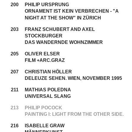
200
PHILIP URSPRUNG
ORNAMENT IST KEIN VERBRECHEN - "A
NIGHT AT THE SHOW" IN ZÜRICH
203
FRANZ SCHUBERT AND AXEL
STOCKBURGER
DAS WANDERNDE WOHNZIMMER
205
OLIVER ELSER
FILM +ARC.GRAZ
207
CHRISTIAN HÖLLER
DELEUZE SEHEN. WIEN, NOVEMBER 1995
211
MATHIAS POLEDNA
UNIVERSAL SLANG
213
PHILIP POCOCK
PAINTING I: LIGHT FROM THE OTHER SIDE.
216
ISABELLE GRAW