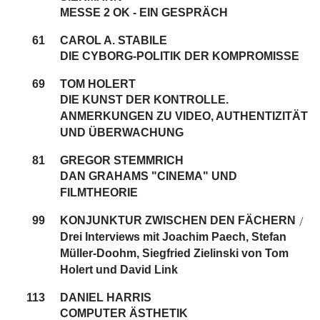
MESSE 2 OK - EIN GESPRÄCH
61
CAROL A. STABILE
DIE CYBORG-POLITIK DER KOMPROMISSE
69
TOM HOLERT
DIE KUNST DER KONTROLLE.
ANMERKUNGEN ZU VIDEO, AUTHENTIZITÄT
UND ÜBERWACHUNG
81
GREGOR STEMMRICH
DAN GRAHAMS "CINEMA" UND
FILMTHEORIE
99
KONJUNKTUR ZWISCHEN DEN FÄCHERN
/
Drei Interviews mit Joachim Paech, Stefan
Müller-Doohm, Siegfried Zielinski von Tom
Holert und David Link
113
DANIEL HARRIS
COMPUTER ÄSTHETIK