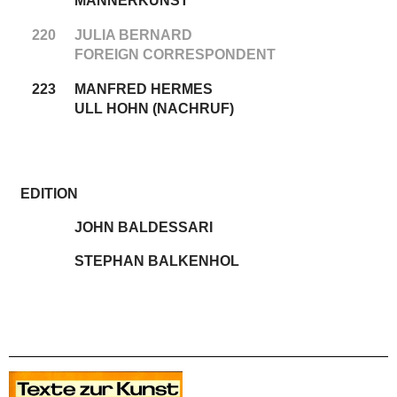
MÄNNERKUNST
220
JULIA BERNARD
FOREIGN CORRESPONDENT
223
MANFRED HERMES
ULL HOHN (NACHRUF)
EDITION
JOHN BALDESSARI
STEPHAN BALKENHOL