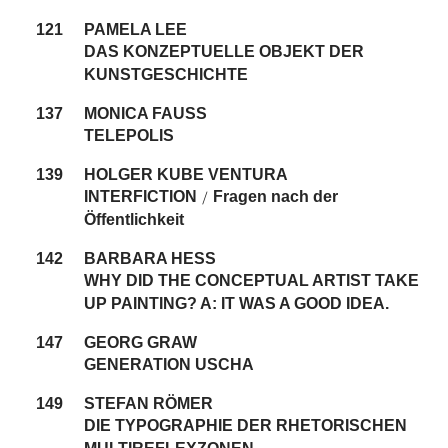
121
PAMELA LEE
DAS KONZEPTUELLE OBJEKT DER
KUNSTGESCHICHTE
137
MONICA FAUSS
TELEPOLIS
139
HOLGER KUBE VENTURA
INTERFICTION
Fragen nach der
/
Öffentlichkeit
142
BARBARA HESS
WHY DID THE CONCEPTUAL ARTIST TAKE
UP PAINTING? A: IT WAS A GOOD IDEA.
147
GEORG GRAW
GENERATION USCHA
149
STEFAN RÖMER
DIE TYPOGRAPHIE DER RHETORISCHEN