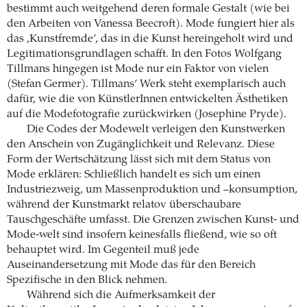
bestimmt auch weitgehend deren formale Gestalt (wie bei
den Arbeiten von Vanessa Beecroft). Mode fungiert hier als
das ‚Kunstfremde’, das in die Kunst hereingeholt wird und
Legitimationsgrundlagen schafft. In den Fotos Wolfgang
Tillmans hingegen ist Mode nur ein Faktor von vielen
(Stefan Germer). Tillmans’ Werk steht exemplarisch auch
dafür, wie die von KünstlerInnen entwickelten Ästhetiken
auf die Modefotografie zurückwirken (Josephine Pryde).
Die Codes der Modewelt verleigen den Kunstwerken
den Anschein von Zugänglichkeit und Relevanz. Diese
Form der Wertschätzung lässt sich mit dem Status von
Mode erklären: Schließlich handelt es sich um einen
Industriezweig, um Massenproduktion und –konsumption,
während der Kunstmarkt relatov überschaubare
Tauschgeschäfte umfasst. Die Grenzen zwischen Kunst- und
Mode-welt sind insofern keinesfalls fließend, wie so oft
behauptet wird. Im Gegenteil muß jede
Auseinandersetzung mit Mode das für den Bereich
Spezifische in den Blick nehmen.
Während sich die Aufmerksamkeit der