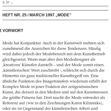
S. 37 →
HEFT NR. 25 / MARCH 1997 „MODE“
2
VORWORT
Mode hat Konjunktur. Auch in der Kunstwelt mehren sich
zunehmend die Anzeichen für diese Tendenzen. Häufig
wird dabei jedoch der Modebereich mit dem Kunstbetrieb
gleichgesetzt. Wenn man aber den Modedesigner als
‚kreativen’ Künstler darstellt – und der Mode somit einen
‚künstlerischen’ Wert zuschreibt -, schleicht sich durch die
Hintertür ein ganz traditioneller Kunstbegriff ein. Eine
ähnliche Funktion des Imagetransfers wiederum erfüllt der
Komplex Mode in jener Fraktion der zeitgenössischen
Kunst, die derzeit in den Medien und auf den Kunstmessen
die größte Präsenz hat. Dort taucht die Mode entweder als
Referenz auf (wie in den Zeichnungen Karen Kilimniks),
oder sie ist Gegenstand der künstlerischen Arbeit und