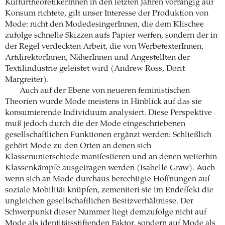
KulturtheoretikerInnen in den letzten Jahren vorrangig auf
Konsum richtete, gilt unser Interesse der Produktion von
Mode: nicht den ModedesingerInnen, die dem Klischee
zufolge schnelle Skizzen aufs Papier werfen, sondern der in
der Regel verdeckten Arbeit, die von WerbetexterInnen,
ArtdirektorInnen, NäherInnen und Angestellten der
Textilindustrie geleistet wird (Andrew Ross, Dorit
Margreiter).
Auch auf der Ebene von neueren feministischen
Theorien wurde Mode meistens in Hinblick auf das sie
konsumierende Individuum analysiert. Diese Perspektive
muß jedoch durch die der Mode eingeschriebenen
gesellschaftlichen Funktionen ergänzt werden: Schließlich
gehört Mode zu den Orten an denen sich
Klassenunterschiede manifestieren und an denen weiterhin
Klassenkämpfe ausgetragen werden (Isabelle Graw). Auch
wenn sich an Mode durchaus berechtigte Hoffnungen auf
soziale Mobilität knüpfen, zementiert sie im Endeffekt die
ungleichen gesellschaftlichen Besitzverhältnisse. Der
Schwerpunkt dieser Nummer liegt demzufolge nicht auf
Mode als identitätsstiftenden Faktor, sondern auf Mode als