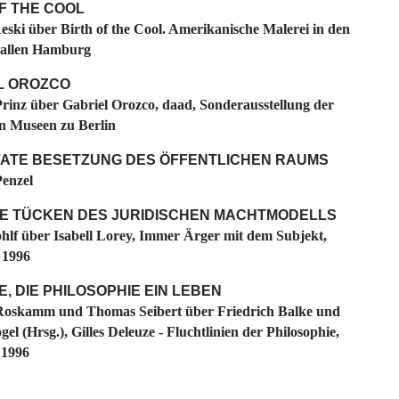
F THE COOL
ski über Birth of the Cool. Amerikanische Malerei in den
hallen Hamburg
L OROZCO
rinz über Gabriel Orozco, daad, Sonderausstellung der
en Museen zu Berlin
IVATE BESETZUNG DES ÖFFENTLICHEN RAUMS
enzel
IE TÜCKEN DES JURIDISCHEN MACHTMODELLS
hlf über Isabell Lorey, Immer Ärger mit dem Subjekt,
 1996
, DIE PHILOSOPHIE EIN LEBEN
Roskamm und Thomas Seibert über Friedrich Balke und
el (Hrsg.), Gilles Deleuze - Fluchtlinien der Philosophie,
1996