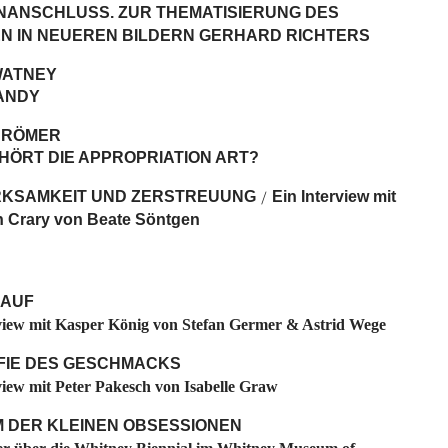
NANSCHLUSS. ZUR THEMATISIERUNG DES P
N IN NEUEREN BILDERN GERHARD RICHTERS
WATNEY
ANDY
 RÖMER
HÖRT DIE APPROPRIATION ART?
KSAMKEIT UND ZERSTREUUNG
Ein Interview mit
/
 Crary von Beate Söntgen
AUF
view mit Kasper König von Stefan Germer & Astrid Wege
FIE DES GESCHMACKS
view mit Peter Pakesch von Isabelle Graw
 DER KLEINEN OBSESSIONEN