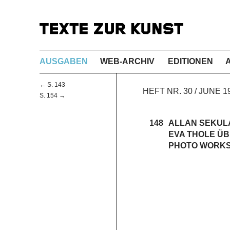
AUSGABEN
WEB-ARCHIV
EDITIONEN
← S. 143
HEFT NR. 30 / JUNE
S. 154 →
148
ALLAN SEKULA
EVA THOLE ÜB
PHOTO WORKS 