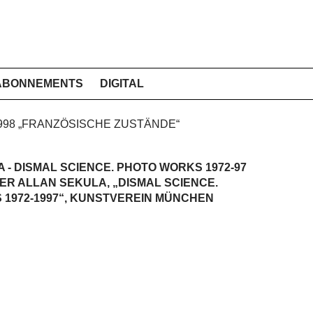
ABONNEMENTS
DIGITAL
 1998 „FRANZÖSISCHE ZUSTÄNDE“
 - DISMAL SCIENCE. PHOTO WORKS 1972-97
ER ALLAN SEKULA, „DISMAL SCIENCE.
1972-1997“, KUNSTVEREIN MÜNCHEN