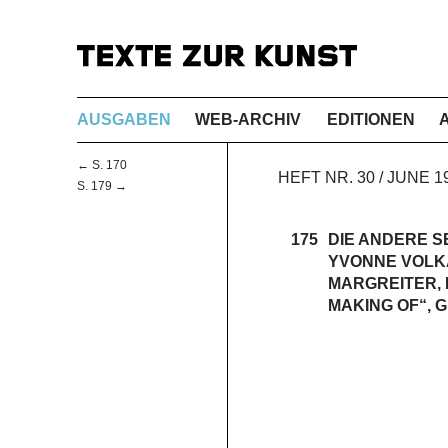
AUSGABEN
WEB-ARCHIV
EDITIONEN
← S. 170
HEFT NR. 30 / JUNE
S. 179 →
175
DIE ANDERE SE
YVONNE VOLKA
MARGREITER, 
MAKING OF“, 