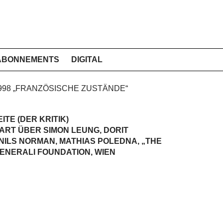
ABONNEMENTS
DIGITAL
 1998 „FRANZÖSISCHE ZUSTÄNDE“
ITE (DER KRITIK)
RT ÜBER SIMON LEUNG, DORIT
NILS NORMAN, MATHIAS POLEDNA, „THE
GENERALI FOUNDATION, WIEN