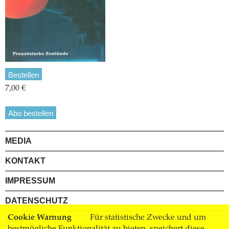
Bestellen
7,00 €
Abo bestellen
MEDIA
KONTAKT
IMPRESSUM
DATENSCHUTZ
Cookie Warnung
Für statistische Zwecke und um
AGB