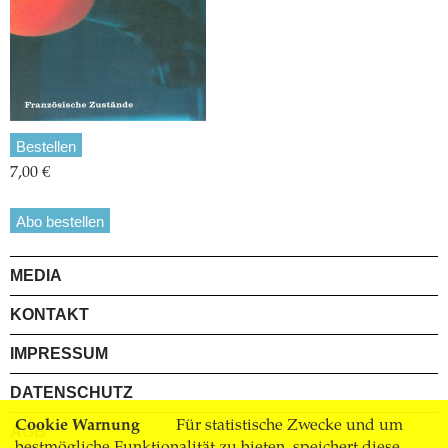
Bestellen
7,00 €
Abo bestellen
MEDIA
KONTAKT
IMPRESSUM
DATENSCHUTZ
Cookie Warnung
Für statistische Zwecke und um
AGB