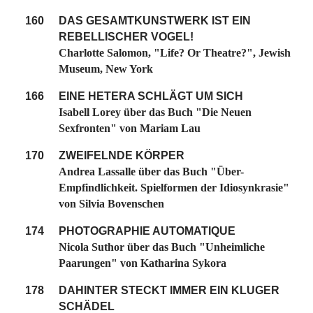
160
DAS GESAMTKUNSTWERK IST EIN
REBELLISCHER VOGEL!
Charlotte Salomon, "Life? Or Theatre?", Jewish
Museum, New York
166
EINE HETERA SCHLÄGT UM SICH
Isabell Lorey über das Buch "Die Neuen
Sexfronten" von Mariam Lau
170
ZWEIFELNDE KÖRPER
Andrea Lassalle über das Buch "Über-
Empfindlichkeit. Spielformen der Idiosynkrasie"
von Silvia Bovenschen
174
PHOTOGRAPHIE AUTOMATIQUE
Nicola Suthor über das Buch "Unheimliche
Paarungen" von Katharina Sykora
178
DAHINTER STECKT IMMER EIN KLUGER
SCHÄDEL