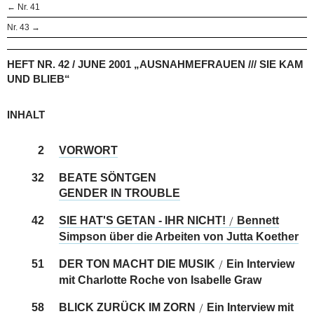
← Nr. 41
Nr. 43 →
HEFT NR. 42 / JUNE 2001 „AUSNAHMEFRAUEN /// SIE KAM
UND BLIEB“
INHALT
2
VORWORT
32
BEATE SÖNTGEN
GENDER IN TROUBLE
42
SIE HAT'S GETAN - IHR NICHT!
Bennett
/
Simpson über die Arbeiten von Jutta Koether
51
DER TON MACHT DIE MUSIK
Ein Interview
/
mit Charlotte Roche von Isabelle Graw
58
BLICK ZURÜCK IM ZORN
Ein Interview mit
/