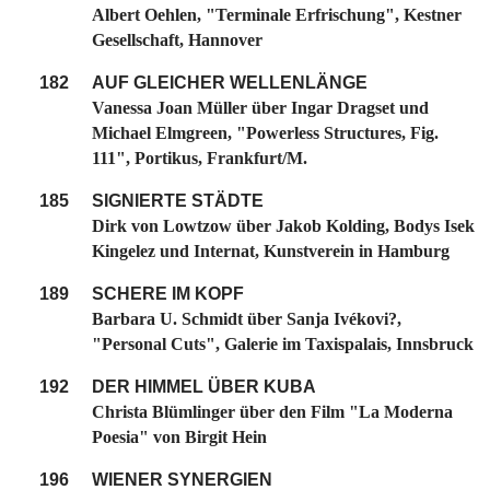
Albert Oehlen, "Terminale Erfrischung", Kestner
Gesellschaft, Hannover
182
AUF GLEICHER WELLENLÄNGE
Vanessa Joan Müller über Ingar Dragset und
Michael Elmgreen, "Powerless Structures, Fig.
111", Portikus, Frankfurt/M.
185
SIGNIERTE STÄDTE
Dirk von Lowtzow über Jakob Kolding, Bodys Isek
Kingelez und Internat, Kunstverein in Hamburg
189
SCHERE IM KOPF
Barbara U. Schmidt über Sanja Ivékovi?,
"Personal Cuts", Galerie im Taxispalais, Innsbruck
192
DER HIMMEL ÜBER KUBA
Christa Blümlinger über den Film "La Moderna
Poesia" von Birgit Hein
196
WIENER SYNERGIEN