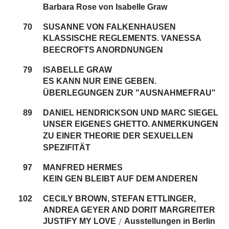
Barbara Rose von Isabelle Graw
70
SUSANNE VON FALKENHAUSEN
KLASSISCHE REGLEMENTS. VANESSA
BEECROFTS ANORDNUNGEN
79
ISABELLE GRAW
ES KANN NUR EINE GEBEN.
ÜBERLEGUNGEN ZUR "AUSNAHMEFRAU"
89
DANIEL HENDRICKSON UND MARC SIEGEL
UNSER EIGENES GHETTO. ANMERKUNGEN
ZU EINER THEORIE DER SEXUELLEN
SPEZIFITÄT
97
MANFRED HERMES
KEIN GEN BLEIBT AUF DEM ANDEREN
102
CECILY BROWN, STEFAN ETTLINGER,
ANDREA GEYER AND DORIT MARGREITER
JUSTIFY MY LOVE
Ausstellungen in Berlin
/