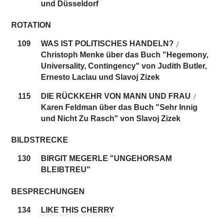
und Düsseldorf
ROTATION
109
WAS IST POLITISCHES HANDELN?
/
Christoph Menke über das Buch "Hegemony,
Universality, Contingency" von Judith Butler,
Ernesto Laclau und Slavoj Zizek
115
DIE RÜCKKEHR VON MANN UND FRAU
/
Karen Feldman über das Buch "Sehr Innig
und Nicht Zu Rasch" von Slavoj Zizek
BILDSTRECKE
130
BIRGIT MEGERLE "UNGEHORSAM
BLEIBTREU"
BESPRECHUNGEN
134
LIKE THIS CHERRY