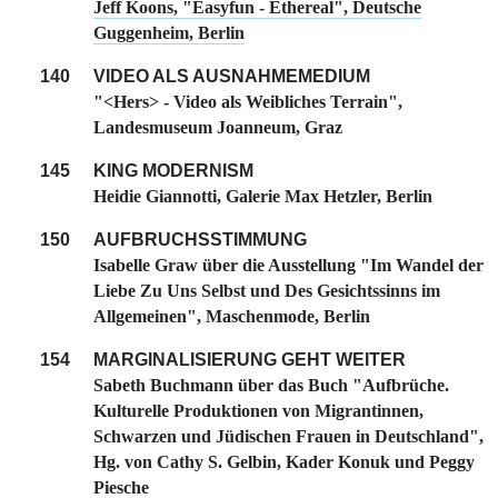
Jeff Koons, "Easyfun - Ethereal", Deutsche
Guggenheim, Berlin
140
VIDEO ALS AUSNAHMEMEDIUM
"<Hers> - Video als Weibliches Terrain",
Landesmuseum Joanneum, Graz
145
KING MODERNISM
Heidie Giannotti, Galerie Max Hetzler, Berlin
150
AUFBRUCHSSTIMMUNG
Isabelle Graw über die Ausstellung "Im Wandel der
Liebe Zu Uns Selbst und Des Gesichtssinns im
Allgemeinen", Maschenmode, Berlin
154
MARGINALISIERUNG GEHT WEITER
Sabeth Buchmann über das Buch "Aufbrüche.
Kulturelle Produktionen von Migrantinnen,
Schwarzen und Jüdischen Frauen in Deutschland",
Hg. von Cathy S. Gelbin, Kader Konuk und Peggy
Piesche