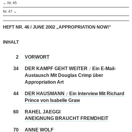
← Nr. 45
Nr. 47 →
HEFT NR. 46 / JUNE 2002 „APPROPRIATION NOW!“
INHALT
2
VORWORT
34
DER KAMPF GEHT WEITER
Ein E-Mail-
/
Austausch Mit Douglas Crimp über
Appropriation Art
44
DER HAUSMANN
Ein Interview Mit Richard
/
Prince von Isabelle Graw
60
RAHEL JAEGGI
ANEIGNUNG BRAUCHT FREMDHEIT
70
ANNE WOLF