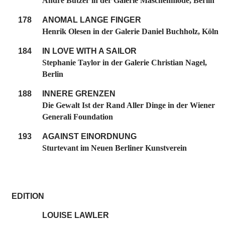
André Butzer in der Galerie Maschenmode, Berlin
178
ANOMAL LANGE FINGER
Henrik Olesen in der Galerie Daniel Buchholz, Köln
184
IN LOVE WITH A SAILOR
Stephanie Taylor in der Galerie Christian Nagel,
Berlin
188
INNERE GRENZEN
Die Gewalt Ist der Rand Aller Dinge in der Wiener
Generali Foundation
193
AGAINST EINORDNUNG
Sturtevant im Neuen Berliner Kunstverein
EDITION
LOUISE LAWLER