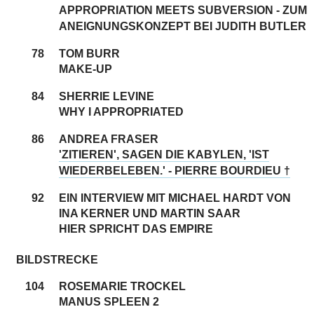
APPROPRIATION MEETS SUBVERSION - ZUM
ANEIGNUNGSKONZEPT BEI JUDITH BUTLER
78
TOM BURR
MAKE-UP
84
SHERRIE LEVINE
WHY I APPROPRIATED
86
ANDREA FRASER
'ZITIEREN', SAGEN DIE KABYLEN, 'IST
WIEDERBELEBEN.' - PIERRE BOURDIEU †
92
EIN INTERVIEW MIT MICHAEL HARDT VON
INA KERNER UND MARTIN SAAR
HIER SPRICHT DAS EMPIRE
BILDSTRECKE
104
ROSEMARIE TROCKEL
MANUS SPLEEN 2