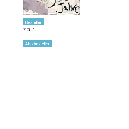
Bestellen
7,00 €
Abo bestellen