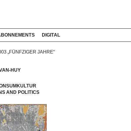
ABONNEMENTS
DIGITAL
2003 „FÜNFZIGER JAHRE“
VAN-HUY
KONSUMKULTUR
S AND POLITICS