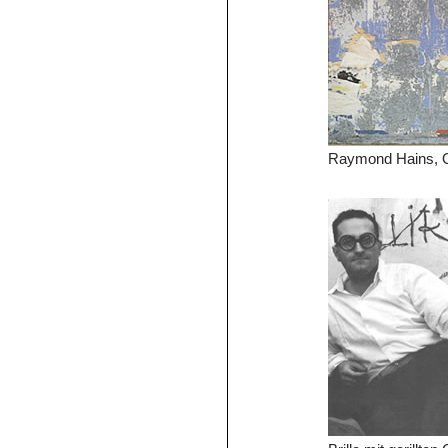
Raymond Hains, Oh