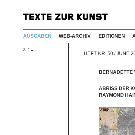
AUSGABEN
WEB-ARCHIV
EDITIONEN
S. 4 →
HEFT NR. 50 / JUNE 
BERNADETTE 
ABRISS DER 
RAYMOND HAIN