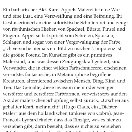
Ein barbarischer Akt. Karel Appels Malerei ist eine Wut
und eine Lust, eine Verzweiflung und eine Befreiung. Ihr
Gestus erinnert an eine koloristische Schmiererei und zeugt
von rhythmischen Hieben von Spachtel, Bürste, Pinsel und
Fingern. Appel selbst spricht vom Schreien, Spucken,
Schlagen und sogar von einer Vergewaltigung der Farbe:
„ich versuche niemals ein Bild zu machen“. Impotenz ist
die größte Potenz. Im Künstler gibt es ein primitives
Malerkind, und was dessen Zeugungskraft gebiert, sind
Verwandte, die in einer wilden Farbschmiererei erscheinen:
verrückte, fantastische, in Metamorphose begriffene
Kreaturen, alternierend zwischen Mensch, Ding, Kind und
Tier. Das Gemalte, diese Invasion mehr oder weniger
verstörter und zerstörter Farbformen, verweist stets auf den
Akt der malerischen Schöpfung selbst zurück. „Urschrei aus
geballter Kraft, mehr nicht“ (Hugo Claus, ein „Dichter-
Maler“ aus dem holländischen Umkreis von Cobra). Jean-
François Lyotard findet, dass das Einzige, was es hier zu
verstehen gibt, darin besteht, dass es nichts zu verstehen