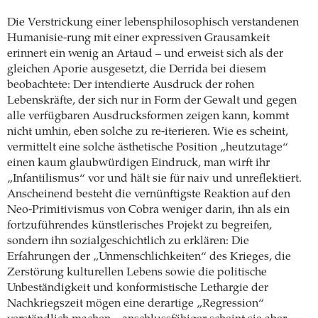
Die Verstrickung einer lebensphilosophisch verstandenen
Humanisie-rung mit einer expressiven Grausamkeit
erinnert ein wenig an Artaud – und erweist sich als der
gleichen Aporie ausgesetzt, die Derrida bei diesem
beobachtete: Der intendierte Ausdruck der rohen
Lebenskräfte, der sich nur in Form der Gewalt und gegen
alle verfügbaren Ausdrucksformen zeigen kann, kommt
nicht umhin, eben solche zu re-iterieren. Wie es scheint,
vermittelt eine solche ästhetische Position „heutzutage“
einen kaum glaubwürdigen Eindruck, man wirft ihr
„Infantilismus“ vor und hält sie für naiv und unreflektiert.
Anscheinend besteht die vernünftigste Reaktion auf den
Neo-Primitivismus von Cobra weniger darin, ihn als ein
fortzuführendes künstlerisches Projekt zu begreifen,
sondern ihn sozialgeschichtlich zu erklären: Die
Erfahrungen der „Unmenschlichkeiten“ des Krieges, die
Zerstörung kulturellen Lebens sowie die politische
Unbeständigkeit und konformistische Lethargie der
Nachkriegszeit mögen eine derartige „Regression“