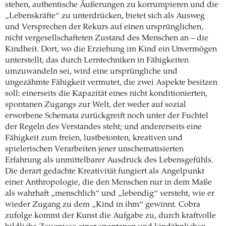
stehen, authentische Äußerungen zu korrumpieren und die
„Lebenskräfte“ zu unterdrücken, bietet sich als Ausweg
und Versprechen der Rekurs auf einen ursprünglichen,
nicht vergesellschafteten Zustand des Menschen an – die
Kindheit. Dort, wo die Erziehung im Kind ein Unvermögen
unterstellt, das durch Lerntechniken in Fähigkeiten
umzuwandeln sei, wird eine ursprüngliche und
ungezähmte Fähigkeit vermutet, die zwei Aspekte besitzen
soll: einerseits die Kapazität eines nicht konditionierten,
spontanen Zugangs zur Welt, der weder auf sozial
erworbene Schemata zurückgreift noch unter der Fuchtel
der Regeln des Verstandes steht; und andererseits eine
Fähigkeit zum freien, lustbetonten, kreativen und
spielerischen Verarbeiten jener unschematisierten
Erfahrung als unmittelbarer Ausdruck des Lebensgefühls.
Die derart gedachte Kreativität fungiert als Angelpunkt
einer Anthropologie, die den Menschen nur in dem Maße
als wahrhaft „menschlich“ und „lebendig“ versteht, wie er
wieder Zugang zu dem „Kind in ihm“ gewinnt. Cobra
zufolge kommt der Kunst die Aufgabe zu, durch kraftvolle