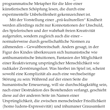
programmatische Metapher für die Idee einer
künstlerischen Schöpfung lesen, die durch eine
experimentelle Unbeholfenheit gekennzeichnet ist.
Mit der Vorstellung einer „prä-kulturellen“ Kindheit
werden allerdings nicht nur Konnotationen der Unschuld,
des Spielerischen und der wahrhaft freien Kreativität
aufgerufen, sondern zugleich auch die einer –
normalerweise durch gesellschaftliche Normen zu
zähmenden – Gewaltbereitschaft. Anders gesagt, in der
Figur des Kindes überkreuzen sich humanistische wie
antihumanistische Intuitionen, Fantasien der Möglichkeit
einer Reaktivierung ursprünglicher Menschlichkeit wie
radikaler Zerstörungslust. Was hierbei im Spiel ist, scheint
sowohl eine Komplizität als auch eine wechselseitige
Störung zu sein: Während auf der einen Seite die
humanistische Erneuerung, will sie durchschlagkräftig sein,
nach einer Destruktion des Bestehenden verlangt, geschieht
diese auf der anderen Seite im Namen einer
Ursprünglichkeit, die zwischen menschelnder Friedlichkeit
(homo ludens-Expressivität) und inhumaner Grausamkeit