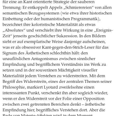
für eine an Kant orientierte Strategie der sauberen
Trennung: Er entkoppelt Appels „Schmierereien“ von allen
semantischen Bezugssystemen (wie etwa ihrer historischen
Einbettung oder der humanistischen Programmatik),
bezeichnet ihre koloristische Materialität als etwas
„Absolutes“ und verschiebt ihre Wirkung in eine „Ereignis-
Zeit“ jenseits geschichtlicher Sukzession. In den Bildern
sieht er auf exemplarische Weise dasjenige aufscheinen,
was er als obsessiver Kant-gegen-den-Strich-Leser für das
Signum des Ästhetischen schlechthin hält: den
unauflöslichen Antagonismus zwischen sinnlicher
Empfindung und begrifflichem Verständnis ins Werk zu
setzen und in der souveränen Mächtigkeit visueller
Materialität jedem Verstehen zu widerstreiten. Mit dem
Begriff des Widerstreits, eines der zentralen Themen seiner
Philosophie, markiert Lyotard zweifelsohne einen
interessanten Punkt, verschenkt ihn aber sogleich wieder,
wenn er den Widerstreit vor der Folie einer Opposition
zwischen zwei getrennten Bereichen denkt – ästhetische
Empfindung hier, begriffliches Verstehen dort. Aber die