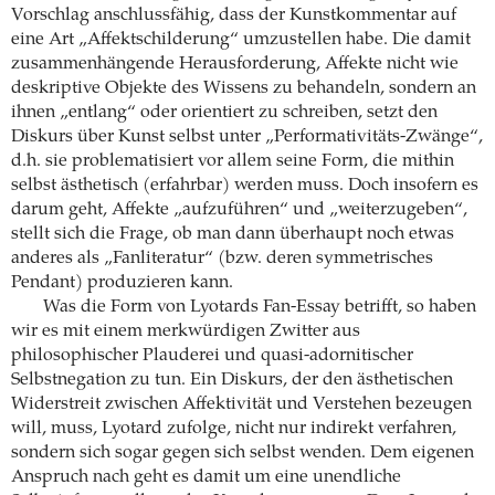
Vorschlag anschlussfähig, dass der Kunstkommentar auf
eine Art „Affektschilderung“ umzustellen habe. Die damit
zusammenhängende Herausforderung, Affekte nicht wie
deskriptive Objekte des Wissens zu behandeln, sondern an
ihnen „entlang“ oder orientiert zu schreiben, setzt den
Diskurs über Kunst selbst unter „Performativitäts-Zwänge“,
d.h. sie problematisiert vor allem seine Form, die mithin
selbst ästhetisch (erfahrbar) werden muss. Doch insofern es
darum geht, Affekte „aufzuführen“ und „weiterzugeben“,
stellt sich die Frage, ob man dann überhaupt noch etwas
anderes als „Fanliteratur“ (bzw. deren symmetrisches
Pendant) produzieren kann.
Was die Form von Lyotards Fan-Essay betrifft, so haben
wir es mit einem merkwürdigen Zwitter aus
philosophischer Plauderei und quasi-adornitischer
Selbstnegation zu tun. Ein Diskurs, der den ästhetischen
Widerstreit zwischen Affektivität und Verstehen bezeugen
will, muss, Lyotard zufolge, nicht nur indirekt verfahren,
sondern sich sogar gegen sich selbst wenden. Dem eigenen
Anspruch nach geht es damit um eine unendliche