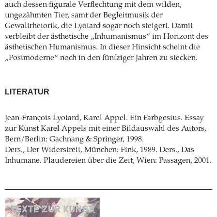
auch dessen figurale Verflechtung mit dem wilden,
ungezähmten Tier, samt der Begleitmusik der
Gewaltrhetorik, die Lyotard sogar noch steigert. Damit
verbleibt der ästhetische „Inhumanismus“ im Horizont des
ästhetischen Humanismus. In dieser Hinsicht scheint die
„Postmoderne“ noch in den fünfziger Jahren zu stecken.
LITERATUR
Jean-François Lyotard, Karel Appel. Ein Farbgestus. Essay
zur Kunst Karel Appels mit einer Bildauswahl des Autors,
Bern/Berlin: Gachnang & Springer, 1998.
Ders., Der Widerstreit, München: Fink, 1989. Ders., Das
Inhumane. Plaudereien über die Zeit, Wien: Passagen, 2001.