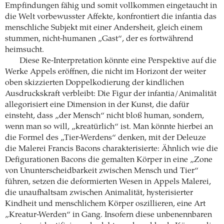
Empfindungen fähig und somit vollkommen eingetaucht in
die Welt vorbewusster Affekte, konfrontiert die infantia das
menschliche Subjekt mit einer Andersheit, gleich einem
stummen, nicht-humanen „Gast“, der es fortwährend
heimsucht.
Diese Re-Interpretation könnte eine Perspektive auf die
Werke Appels eröffnen, die nicht im Horizont der weiter
oben skizzierten Doppelkodierung der kindlichen
Ausdruckskraft verbleibt: Die Figur der infantia/Animalität
allegorisiert eine Dimension in der Kunst, die dafür
einsteht, dass „der Mensch“ nicht bloß human, sondern,
wenn man so will, „kreatürlich“ ist. Man könnte hierbei an
die Formel des „Tier-Werdens“ denken, mit der Deleuze
die Malerei Francis Bacons charakterisierte: Ähnlich wie die
Defigurationen Bacons die gemalten Körper in eine „Zone
von Ununterscheidbarkeit zwischen Mensch und Tier“
führen, setzen die deformierten Wesen in Appels Malerei,
die unaufhaltsam zwischen Animalität, hysterisierter
Kindheit und menschlichem Körper oszillieren, eine Art
„Kreatur-Werden“ in Gang. Insofern diese unbenennbaren