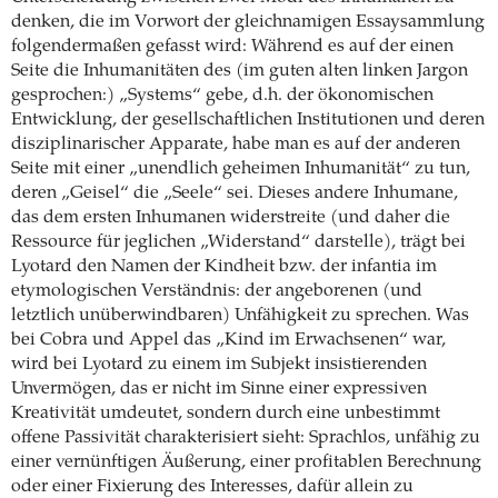
denken, die im Vorwort der gleichnamigen Essaysammlung
folgendermaßen gefasst wird: Während es auf der einen
Seite die Inhumanitäten des (im guten alten linken Jargon
gesprochen:) „Systems“ gebe, d.h. der ökonomischen
Entwicklung, der gesellschaftlichen Institutionen und deren
disziplinarischer Apparate, habe man es auf der anderen
Seite mit einer „unendlich geheimen Inhumanität“ zu tun,
deren „Geisel“ die „Seele“ sei. Dieses andere Inhumane,
das dem ersten Inhumanen widerstreite (und daher die
Ressource für jeglichen „Widerstand“ darstelle), trägt bei
Lyotard den Namen der Kindheit bzw. der infantia im
etymologischen Verständnis: der angeborenen (und
letztlich unüberwindbaren) Unfähigkeit zu sprechen. Was
bei Cobra und Appel das „Kind im Erwachsenen“ war,
wird bei Lyotard zu einem im Subjekt insistierenden
Unvermögen, das er nicht im Sinne einer expressiven
Kreativität umdeutet, sondern durch eine unbestimmt
offene Passivität charakterisiert sieht: Sprachlos, unfähig zu
einer vernünftigen Äußerung, einer profitablen Berechnung
oder einer Fixierung des Interesses, dafür allein zu