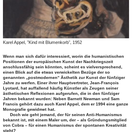
Karel Appel, "Kind mit Blumenkorb", 1952
Wenn man sich dafür interessiert, worin die humanistischen
Positionen der europäischen Kunst der Nachkriegszeit
anschlussfähig sein könnten, scheint es vielversprechend,
einen Blick auf die etwas verwickelten Bezüge der so
genannten „postmodernen“ Ästhetik zur Kunst der fünfziger
Jahre zu werfen. Einer ihrer Hauptvertreter, Jean-François
Lyotard, hat auffallend häufig Künstler als Zeugen seiner
ästhetischen Reflexionen aufgerufen, die in den fünfziger
Jahren bekannt wurden: Neben Barnett Newman und Sam
Francis gehört dazu auch Karel Appel, dem er 1994 eine ganze
Monografie gewidmet hat.
Doch wie geht jemand, der für seinen Anti-Humanismus
bekannt ist, mit einem Maler um, der – als Gründungsmitglied
von Cobra – für einen Humanismus der spontanen Kreativität
steht?