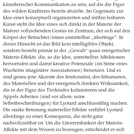
künstlerischer Kommunikation zu sein, auf die die Figur
des wilden Kindtieres bereits abzielte. Im Gegensatz zur
Idee einer konzeptuell organisierten und mithin lesbaren
Kunst steht die Idee eines sich direkt in der Materie der
Malerei vollziehenden Gestus im Zentrum, der sich auf den
Körper der Betrachter/innen unmittelbar „übertrage“. In
dieser Hinsicht ist das Bild kein intelligibles Objekt,
sondern besteht primär in der „Gewalt“ quasi energetischer
Materie-Effekte, die, so die Idee, unmittelbar Affektionen
hervorrufen und damit kreative Potenziale (im Sinne eines
Wucherns imaginärer Assoziationen) freisetzen. Und es
sind genau jene Akzente des Irrationalen, des Inhumanen,
des Materiellen und der energetisch direkten Wirksamkeit,
die in der Figur des Tierkindes kulminieren und die
Appels Arbeiten (und vor allem: seine
Selbstbeschreibungen) für Lyotard anschlussfähig machen.
Die starke Betonung materieller Effekte verführt Lyotard
allerdings zu einer Konsequenz, die nicht ganz
nachvollziehbar ist. Um die Unvereinbarkeit der Materie-
Affekte mit dem Wissen zu bezeugen, entscheidet er sich