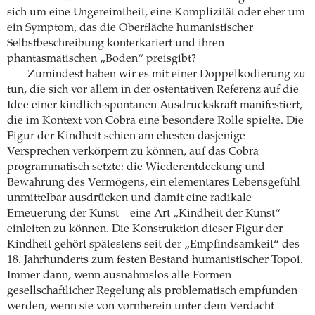
sich um eine Ungereimtheit, eine Komplizität oder eher um
ein Symptom, das die Oberfläche humanistischer
Selbstbeschreibung konterkariert und ihren
phantasmatischen „Boden“ preisgibt?
Zumindest haben wir es mit einer Doppelkodierung zu
tun, die sich vor allem in der ostentativen Referenz auf die
Idee einer kindlich-spontanen Ausdruckskraft manifestiert,
die im Kontext von Cobra eine besondere Rolle spielte. Die
Figur der Kindheit schien am ehesten dasjenige
Versprechen verkörpern zu können, auf das Cobra
programmatisch setzte: die Wiederentdeckung und
Bewahrung des Vermögens, ein elementares Lebensgefühl
unmittelbar ausdrücken und damit eine radikale
Erneuerung der Kunst – eine Art „Kindheit der Kunst“ –
einleiten zu können. Die Konstruktion dieser Figur der
Kindheit gehört spätestens seit der „Empfindsamkeit“ des
18. Jahrhunderts zum festen Bestand humanistischer Topoi.
Immer dann, wenn ausnahmslos alle Formen
gesellschaftlicher Regelung als problematisch empfunden
werden, wenn sie von vornherein unter dem Verdacht