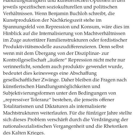
Handlungsfähigkeit und künstlerischen Optionen in den
jeweils spezifischen soziokulturellen und politischen
Verhältnissen. Wenn Benjamin Buchloh schreibt, die
Kunstproduktion der Nachkriegszeit stehe im
Spannungsfeld von Repression und Konsum, wäre dies im
Hinblick auf die Internalisierung von Machtverhältnissen
im Zuge autoritärer Familienstrukturen oder fordistischer
Produktivitätsmodelle auszudifferenzieren. Denn selbst
wenn mit dem Übergang von der Disziplinar- zur
Kontrollgesellschaft „äußere“ Repression nicht mehr nur
verinnerlicht, sondern auch produktiv gewendet wurde,
bedeutet dies keineswegs eine Abschaffung
gesellschaftlicher Zwänge. Daher bleiben die Fragen nach
künstlerischen Handlungsmöglichkeiten und
Subjektivierungsformen unter den Bedingungen von
„repressiver Toleranz“ bestehen, die jenseits offener
Totalitarismen und Diktaturen als internalisierte
Machtstrukturen weiterlaufen. Für die fünfziger Jahre stellte
sich dieses Problem verschärft durch die Verdrängung der
nationalsozialistischen Vergangenheit und die Rhetoriken
des Kalten Krieges.