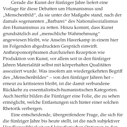
Gerade die Kunst der fünfziger Jahre liefert eine
Vorlage für diese Debatten um Humanismus und
„Menschenbild“, da sie unter der Maßgabe stand, nach der
damals sogenannten „Barbarei“ des Nationalsozialismus
den Humanismus zu retten. Hinzu kommt, dass Kunst
grundsätzlich auf „menschliche Wahrnehmung“
angewiesen bleibt, wie Anselm Haverkamp in einem hier
im Folgenden abgedruckten Gespräch einwirft.
Anthropomorphismen durchziehen Rezeption wie
Produktion von Kunst, vor allem seit in den fünfziger
Jahren Materialität selbst mit körperhaften Qualitäten
assoziiert wurde. Was insofern am wiedergekehrten Begriff
des „Menschenbildes“ – von den fünfziger Jahren her –
erneut zu kritisieren bleibt, ist die damit verbundene
Rückkehr zu essentialistisch-humanistischen Kategorien.
Auch hierfür bilden die Fünfziger eine Folie, die zu sehen
ermöglicht, welche Entlastungen sich hinter einer solchen
Rhetorik verbergen.
Eine entscheidende, übergreifendere Frage, die sich für
die fünfziger Jahre bis heute stellt, ist die nach subjektiver