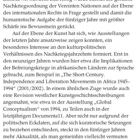
Nachkriegsordnung der Vereinten Nationen auf der Ebene
des internationalen Rechts in Frage gestellt und damit die
humanistische Aufgabe der fünfziger Jahre mit größter
Schärfe ins Bewusstsein gerückt.
Auf der Ebene der Kunst hat sich, wie Ausstellungen
der letzten Jahre ansatzweise zeigen konnten, ein
besonderes Interesse an den kulturpolitischen
Verhältnissen des Nachkriegsjahrzehnts formiert. Erst in
den neunziger Jahren wurden hier etwa die Implikationen
der Befreiungskriege in afrikanischen Ländern zur Sprache
gebracht, zum Beispiel in „The Short Century.
Independence and Liberation Movements in Africa 1945–
1994“ (2001/2002). In einem ähnlichen Zuge wurde auch
eine Revision westlicher Kunstgeschichtsschreibungen
angemahnt, wie etwa in der Ausstellung „Global
Conceptualism“ von 1994, zu Teilen auch in der
letztjährigen Documenta11. Aber nicht nur aufgrund der
politischen Eckdaten, auf die sich kuratorische Setzungen
zu beziehen entschieden, steckt in den fünfziger Jahren
mehr Aktualität, als man gemeinhin vielleicht vermuten