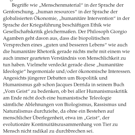
Begriffe wie „Menschenmaterial“ in der Sprache der
Genforschung, „human resources“ in der Sprache der
globalisierten Ökonomie, „humanitäre Intervention“ in der
Sprache der Kriegsführung beschäftigen Ethik wie
Gesellschaftskritik gleichermaßen. Der Philosoph Giorgio
Agamben geht davon aus, dass die biopolitischen
Versprechen eines „guten und besseren Lebens“ wie auch
die humanitäre Rhetorik gerade nichts mehr mit einem wie
auch immer gearteten Verständnis von Menschlichkeit zu
tun haben. Vielmehr verdeckt gerade diese „humanitäre
Ideologie“ hegemoniale und/oder ökonomische Interessen.
Angesichts jüngerer Debatten um Biopolitik und
Humanismus gab schon Jacques Derrida in seinem Buch
„Vom Geist“ zu bedenken, ob bei aller Humanismuskritik
am Ende nicht doch eine humanistische Teleologie
sämtliche Ablehnungen von Biologismus, Rassismus und
Naturalismus durchziehe, da ohne ein Bestehen auf
menschlicher Überlegenheit, etwa im „Geist“, der
evolutionäre Kontinuitätszusammenhang von Tier zu
Mensch nicht radikal zu durchbrechen sei.