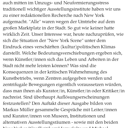
auch mitten im Umzugs- und Neuformierungsstress
traditionell wichtiger Ausstellungsinstitute haben wir uns
zu einer redaktionellen Recherche nach New York
aufgemacht. "Alle" waren wegen der Umtriebe auf dem
großen Marktplatz in der Stadt. So gut wie keiner hatte
wirklich Zeit. Unser Interesse war, heute nachzuprüfen, wie
sich die Situation der "New York Scene" unter dem
Eindruck eines verschärften (kultur)politischen Klimas
darstellt. Welche Bedeutungsverschiebungen ergeben sich,
wenn Künstler/innen sich das Leben und Arbeiten in der
Stadt nicht mehr leisten können? Was sind die
Konsequenzen in der kritischen Wahrnehmung des
Kunstbetriebs, wenn Zentren aufgegeben werden und
zentrifugale Bewegungen eigentlich voraussetzen würden,
dass man ihnen als Kurator/in, Künstler/in oder Kritiker/in
nachreist. Sind überhaupt Auflösungserscheinungen
festzustellen? Den Auftakt dieser Ausgabe bilden von
Markus Müller gesammelte Gespräche mit Leiter/innen
und Kurator/innen von Museen, Institutionen und
alternativen Ausstellungsräumen - sowie mit den beiden