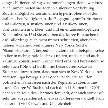
eingeschliffenen Alltagszusammenhängen, denn, wie kurz
auch immer, bieten sie doch in äußerster Verdichtung
Zugriffsmöglichkeiten auf einen hypertrophen Pool der
ästhetischen Neuigkeiten, die Begegnung mit Institutionen
und Galerien, Künstler/innen und Kritiker/innen,
Diskussionen und Ideen und mit einer tausendköpfigen
Konsumhydra. Und sie erlauben das kurze Eintauchen in
die - allerdings auch nicht immer sehr tiefen, aber eben:
tieferen - Glamourverhältnisse New Yorks. Solche
"Standortfaktoren", besonders letzterer, sind beispielsweise
in Berlin nicht gerade leicht zu finden, und sie sind auch
kaum zu konstruieren. Keiner wird ernsthaft bezweifeln, so
sehr auch Köln und Berlin ihre besonderen Reize als
Kunststandorte haben, dass man sich in New York in einer
anderen Liga bewegt! Oder doch? Nicht erst seit den
politischen Fährnissen nach der Regierungsübernahme
durch George W. Bush und nach dem 11.September 2001
haben sich Teile des Charmes der Stadt, der auch vorher oft
sehr rau ausgefallen ist, in etwas Härteres verwandelt. Nun
ist der mit viel Gewalt und Ungleichheit