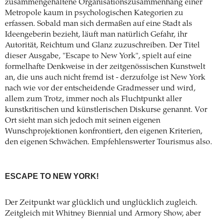
zusammengehaltene Organisationszusammenhang einer
Metropole kaum in psychologischen Kategorien zu
erfassen. Sobald man sich dermaßen auf eine Stadt als
Ideengeberin bezieht, läuft man natürlich Gefahr, ihr
Autorität, Reichtum und Glanz zuzuschreiben. Der Titel
dieser Ausgabe, "Escape to New York", spielt auf eine
formelhafte Denkweise in der zeitgenössischen Kunstwelt
an, die uns auch nicht fremd ist - derzufolge ist New York
nach wie vor der entscheidende Gradmesser und wird,
allem zum Trotz, immer noch als Fluchtpunkt aller
kunstkritischen und künstlerischen Diskurse genannt. Vor
Ort sieht man sich jedoch mit seinen eigenen
Wunschprojektionen konfrontiert, den eigenen Kriterien,
den eigenen Schwächen. Empfehlenswerter Tourismus also.
ESCAPE TO NEW YORK!
Der Zeitpunkt war glücklich und unglücklich zugleich.
Zeitgleich mit Whitney Biennial und Armory Show, aber