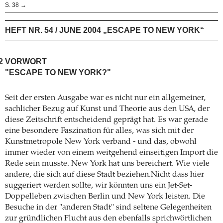
S. 38 →
HEFT NR. 54 / JUNE 2004 „ESCAPE TO NEW YORK“
2
VORWORT
"ESCAPE TO NEW YORK?"
Seit der ersten Ausgabe war es nicht nur ein allgemeiner,
sachlicher Bezug auf Kunst und Theorie aus den USA, der
diese Zeitschrift entscheidend geprägt hat. Es war gerade
eine besondere Faszination für alles, was sich mit der
Kunstmetropole New York verband - und das, obwohl
immer wieder von einem weitgehend einseitigen Import die
Rede sein musste. New York hat uns bereichert. Wie viele
andere, die sich auf diese Stadt beziehen.Nicht dass hier
suggeriert werden sollte, wir könnten uns ein Jet-Set-
Doppelleben zwischen Berlin und New York leisten. Die
Besuche in der "anderen Stadt" sind seltene Gelegenheiten
zur gründlichen Flucht aus den ebenfalls sprichwörtlichen