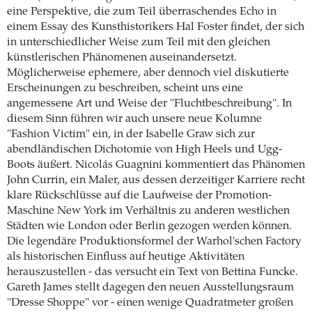
eine Perspektive, die zum Teil überraschendes Echo in
einem Essay des Kunsthistorikers Hal Foster findet, der sich
in unterschiedlicher Weise zum Teil mit den gleichen
künstlerischen Phänomenen auseinandersetzt.
Möglicherweise ephemere, aber dennoch viel diskutierte
Erscheinungen zu beschreiben, scheint uns eine
angemessene Art und Weise der "Fluchtbeschreibung". In
diesem Sinn führen wir auch unsere neue Kolumne
"Fashion Victim" ein, in der Isabelle Graw sich zur
abendländischen Dichotomie von High Heels und Ugg-
Boots äußert. Nicolás Guagnini kommentiert das Phänomen
John Currin, ein Maler, aus dessen derzeitiger Karriere recht
klare Rückschlüsse auf die Laufweise der Promotion-
Maschine New York im Verhältnis zu anderen westlichen
Städten wie London oder Berlin gezogen werden können.
Die legendäre Produktionsformel der Warhol'schen Factory
als historischen Einfluss auf heutige Aktivitäten
herauszustellen - das versucht ein Text von Bettina Funcke.
Gareth James stellt dagegen den neuen Ausstellungsraum
"Dresse Shoppe" vor - einen wenige Quadratmeter großen