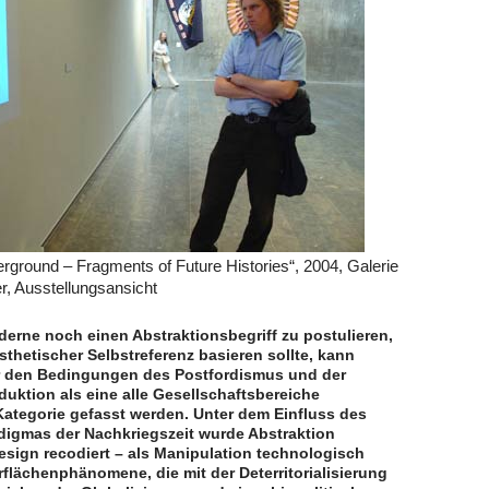
erground – Fragments of Future Histories“, 2004, Galerie
r, Ausstellungsansicht
erne noch einen Abstraktionsbegriff zu postulieren,
ästhetischer Selbstreferenz basieren sollte, kann
r den Bedingungen des Postfordismus und der
duktion als eine alle Gesellschaftsbereiche
ategorie gefasst werden. Unter dem Einfluss des
digmas der Nachkriegszeit wurde Abstraktion
sign recodiert – als Manipulation technologisch
rflächenphänomene, die mit der Deterritorialisierung