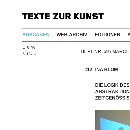
AUSGABEN
WEB-ARCHIV
EDITIONEN
← S. 98
HEFT NR. 69 / MARCH
S. 124 →
112
INA BLOM
DIE LOGIK DE
ABSTRAKTION,
ZEITGENÖSSI