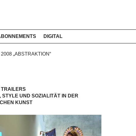
ABONNEMENTS
DIGITAL
 2008 „ABSTRAKTION“
S TRAILERS
 STYLE UND SOZIALITÄT IN DER
SCHEN KUNST