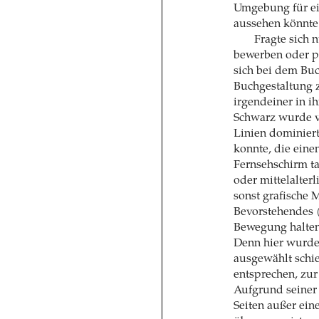
Umgebung für ei
aussehen könnte
Fragte sich 
bewerben oder pr
sich bei dem Buc
Buchgestaltung 
irgendeiner in 
Schwarz wurde v
Linien dominiert,
konnte, die ein
Fernsehschirm ta
oder mittelalter
sonst grafische 
Bevorstehendes 
Bewegung halten.
Denn hier wurde 
ausgewählt schie
entsprechen, zur
Aufgrund seiner
Seiten außer ein