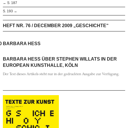
← S. 187
S. 193 →
HEFT NR. 76 / DECEMBER 2009 „GESCHICHTE“
0
BARBARA HESS
BARBARA HESS ÜBER STEPHEN WILLATS IN DER
EUROPEAN KUNSTHALLE, KÖLN
Der Text dieses Artikels steht nur in der gedruckten Ausgabe zur Verfügung.