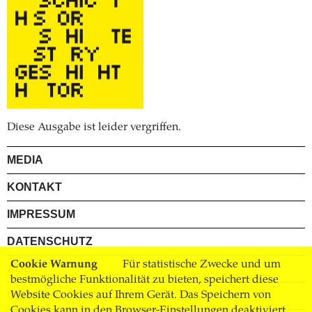
Diese Ausgabe ist leider vergriffen.
MEDIA
KONTAKT
IMPRESSUM
DATENSCHUTZ
Cookie Warnung
Für statistische Zwecke und um
AGB
bestmögliche Funktionalität zu bieten, speichert diese
Website Cookies auf Ihrem Gerät. Das Speichern von
VERSAND
Cookies kann in den Browser-Einstellungen deaktiviert