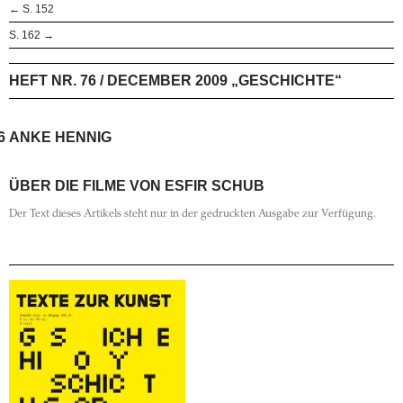
← S. 152
S. 162 →
HEFT NR. 76 / DECEMBER 2009 „GESCHICHTE“
6
ANKE HENNIG
ÜBER DIE FILME VON ESFIR SCHUB
Der Text dieses Artikels steht nur in der gedruckten Ausgabe zur Verfügung.