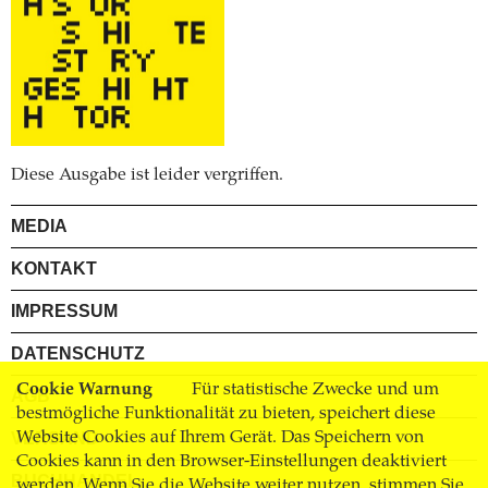
Diese Ausgabe ist leider vergriffen.
MEDIA
KONTAKT
IMPRESSUM
DATENSCHUTZ
Cookie Warnung
Für statistische Zwecke und um
AGB
bestmögliche Funktionalität zu bieten, speichert diese
Website Cookies auf Ihrem Gerät. Das Speichern von
VERSAND
Cookies kann in den Browser-Einstellungen deaktiviert
BUCHHANDEL
werden. Wenn Sie die Website weiter nutzen, stimmen Sie