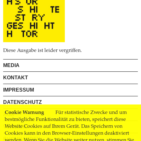
Diese Ausgabe ist leider vergriffen.
MEDIA
KONTAKT
IMPRESSUM
DATENSCHUTZ
Cookie Warnung
Für statistische Zwecke und um
AGB
bestmögliche Funktionalität zu bieten, speichert diese
Website Cookies auf Ihrem Gerät. Das Speichern von
VERSAND
Cookies kann in den Browser-Einstellungen deaktiviert
BUCHHANDEL
werden. Wenn Sie die Website weiter nutzen, stimmen Sie