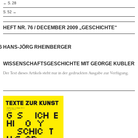
← S. 28
S. 52 →
HEFT NR. 76 / DECEMBER 2009 „GESCHICHTE“
6
HANS-JÖRG RHEINBERGER
WISSENSCHAFTSGESCHICHTE MIT GEORGE KUBLER
Der Text dieses Artikels steht nur in der gedruckten Ausgabe zur Verfügung.