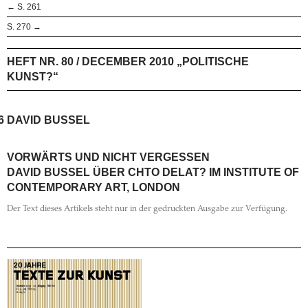
← S. 261
S. 270 →
HEFT NR. 80 / DECEMBER 2010 „POLITISCHE
KUNST?“
6
DAVID BUSSEL
VORWÄRTS UND NICHT VERGESSEN
DAVID BUSSEL ÜBER CHTO DELAT? IM INSTITUTE OF
CONTEMPORARY ART, LONDON
Der Text dieses Artikels steht nur in der gedruckten Ausgabe zur Verfügung.