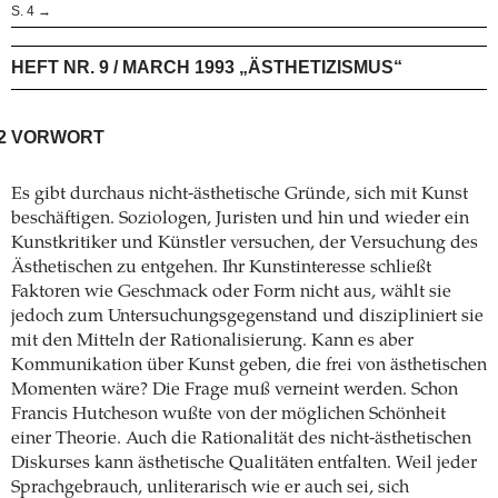
S. 4 →
HEFT NR. 9 / MARCH 1993 „ÄSTHETIZISMUS“
2
VORWORT
Es gibt durchaus nicht-ästhetische Gründe, sich mit Kunst
beschäftigen. Soziologen, Juristen und hin und wieder ein
Kunstkritiker und Künstler versuchen, der Versuchung des
Ästhetischen zu entgehen. Ihr Kunstinteresse schließt
Faktoren wie Geschmack oder Form nicht aus, wählt sie
jedoch zum Untersuchungsgegenstand und diszipliniert sie
mit den Mitteln der Rationalisierung. Kann es aber
Kommunikation über Kunst geben, die frei von ästhetischen
Momenten wäre? Die Frage muß verneint werden. Schon
Francis Hutcheson wußte von der möglichen Schönheit
einer Theorie. Auch die Rationalität des nicht-ästhetischen
Diskurses kann ästhetische Qualitäten entfalten. Weil jeder
Sprachgebrauch, unliterarisch wie er auch sei, sich