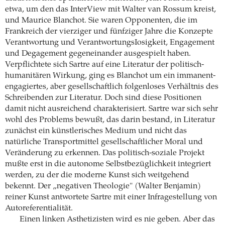
etwa, um den das InterView mit Walter van Rossum kreist,
und Maurice Blanchot. Sie waren Opponenten, die im
Frankreich der vierziger und fünfziger Jahre die Konzepte
Verantwortung und VerantwortungsIosigkeit, Engagement
und Degagement gegeneinander ausgespielt haben.
Verpflichtete sich Sartre auf eine Literatur der politisch-
humanitären Wirkung, ging es Blanchot um ein immanent-
engagiertes, aber gesellschaftlich folgenloses Verhältnis des
Schreibenden zur Literatur. Doch sind diese Positionen
damit nicht ausreichend charakterisiert. Sartre war sich sehr
wohl des Problems bewußt, das darin bestand, in Literatur
zunächst ein künstlerisches Medium und nicht das
natürliche Transportmittel gesellschaftlicher Moral und
Veränderung zu erkennen. Das politisch-soziale Projekt
mußte erst in die autonome Selbstbezüglichkeit integriert
werden, zu der die moderne Kunst sich weitgehend
bekennt. Der „negativen Theologie" (Walter Benjamin)
reiner Kunst antwortete Sartre mit einer Infragestellung von
Autoreferentialität.
Einen linken Asthetizisten wird es nie geben. Aber das