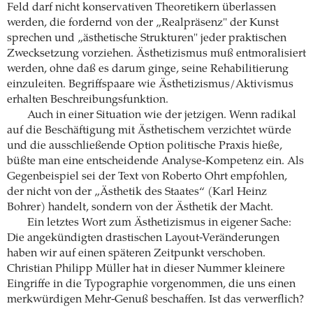
Feld darf nicht konservativen Theoretikern überlassen
werden, die fordernd von der „Realpräsenz" der Kunst
sprechen und „ästhetische Strukturen" jeder praktischen
Zwecksetzung vorziehen. Ästhetizismus muß entmoralisiert
werden, ohne daß es darum ginge, seine Rehabilitierung
einzuleiten. Begriffspaare wie Ästhetizismus/Aktivismus
erhalten Beschreibungsfunktion.
Auch in einer Situation wie der jetzigen. Wenn radikal
auf die Beschäftigung mit Ästhetischem verzichtet würde
und die ausschließende Option politische Praxis hieße,
büßte man eine entscheidende Analyse-Kompetenz ein. Als
Gegenbeispiel sei der Text von Roberto Ohrt empfohlen,
der nicht von der „Ästhetik des Staates“ (Karl Heinz
Bohrer) handelt, sondern von der Ästhetik der Macht.
Ein letztes Wort zum Ästhetizismus in eigener Sache:
Die angekündigten drastischen Layout-Veränderungen
haben wir auf einen späteren Zeitpunkt verschoben.
Christian Philipp Müller hat in dieser Nummer kleinere
Eingriffe in die Typographie vorgenommen, die uns einen
merkwürdigen Mehr-Genuß beschaffen. Ist das verwerflich?