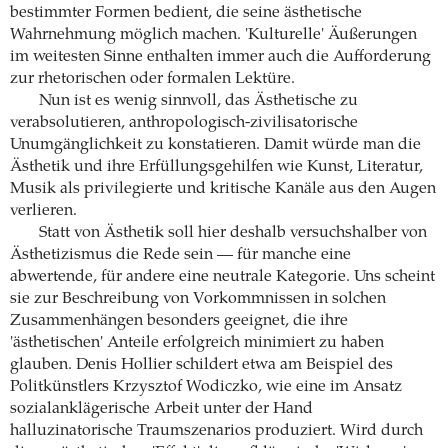
bestimmter Formen bedient, die seine ästhetische
Wahrnehmung möglich machen. 'Kulturelle' Äußerungen
im weitesten Sinne enthalten immer auch die Aufforderung
zur rhetorischen oder formalen Lektüre.
Nun ist es wenig sinnvoll, das Ästhetische zu
verabsolutieren, anthropologisch-zivilisatorische
Unumgänglichkeit zu konstatieren. Damit würde man die
Ästhetik und ihre Erfüllungsgehilfen wie Kunst, Literatur,
Musik als privilegierte und kritische Kanäle aus den Augen
verlieren.
Statt von Ästhetik soll hier deshalb versuchshalber von
Ästhetizismus die Rede sein — für manche eine
abwertende, für andere eine neutrale Kategorie. Uns scheint
sie zur Beschreibung von Vorkommnissen in solchen
Zusammenhängen besonders geeignet, die ihre
'ästhetischen' Anteile erfolgreich minimiert zu haben
glauben. Denis Hollier schildert etwa am Beispiel des
Politkünstlers Krzysztof Wodiczko, wie eine im Ansatz
sozialanklägerische Arbeit unter der Hand
halluzinatorische Traumszenarios produziert. Wird durch