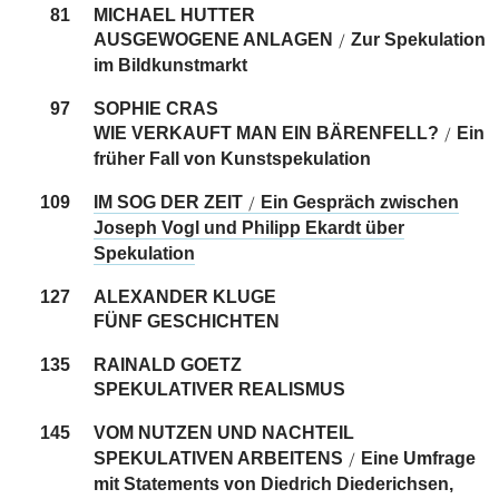
81
MICHAEL HUTTER
AUSGEWOGENE ANLAGEN
Zur Spekulation
/
im Bildkunstmarkt
97
SOPHIE CRAS
WIE VERKAUFT MAN EIN BÄRENFELL?
Ein
/
früher Fall von Kunstspekulation
109
IM SOG DER ZEIT
Ein Gespräch zwischen
/
Joseph Vogl und Philipp Ekardt über
Spekulation
127
ALEXANDER KLUGE
FÜNF GESCHICHTEN
135
RAINALD GOETZ
SPEKULATIVER REALISMUS
145
VOM NUTZEN UND NACHTEIL
SPEKULATIVEN ARBEITENS
Eine Umfrage
/
mit Statements von Diedrich Diederichsen,