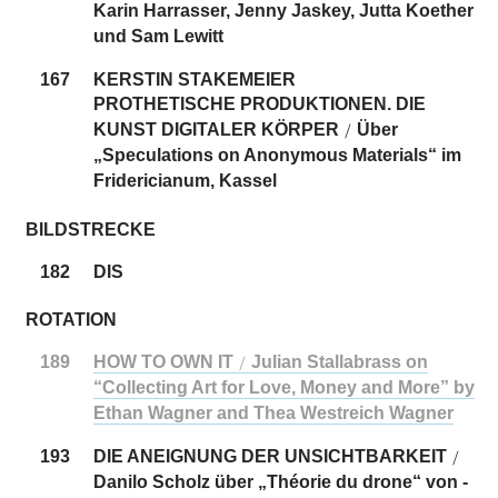
Karin Harrasser, Jenny Jaskey, Jutta Koether
und Sam Lewitt
167
KERSTIN STAKEMEIER
PROTHETISCHE PRODUKTIONEN. DIE
KUNST DIGITALER KÖRPER
Über
/
„Speculations on Anonymous Materials“ im
Fridericianum, Kassel
BILDSTRECKE
182
DIS
ROTATION
189
HOW TO OWN IT
Julian Stallabrass on
/
“Collecting Art for Love, Money and More” by
Ethan Wagner and Thea Westreich Wagner
193
DIE ANEIGNUNG DER UNSICHTBARKEIT
/
Danilo Scholz über „Théorie du drone“ von ­