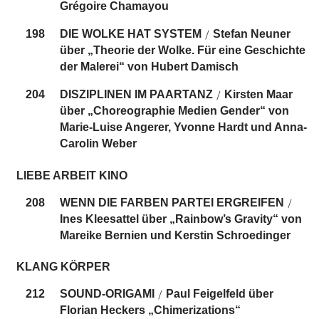
Grégoire Chamayou
198
DIE WOLKE HAT SYSTEM
Stefan Neuner
/
über „Theorie der Wolke. Für eine Geschichte
der Malerei“ von Hubert Damisch
204
DISZIPLINEN IM PAARTANZ
Kirsten Maar
/
über „Choreographie Medien Gender“ von
Marie-Luise Angerer, Yvonne Hardt und Anna-
Carolin Weber
LIEBE ARBEIT KINO
208
WENN DIE FARBEN PARTEI ERGREIFEN
/
Ines Kleesattel über „Rainbow’s Gravity“ von
Mareike Bernien und Kerstin Schroedinger
KLANG KÖRPER
212
SOUND-ORIGAMI
Paul Feigelfeld über
/
Florian Heckers „Chimerizations“