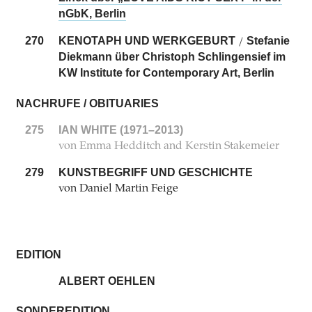
nGbK, Berlin
270
KENOTAPH UND WERKGEBURT
Stefanie
/
Diekmann über Christoph Schlingensief im
KW Institute for Contemporary Art, Berlin
NACHRUFE / OBITUARIES
275
IAN WHITE (1971–2013)
von Emma Hedditch and Kerstin Stakemeier
279
KUNSTBEGRIFF UND GESCHICHTE
von Daniel Martin Feige
EDITION
ALBERT OEHLEN
SONDEREDITION