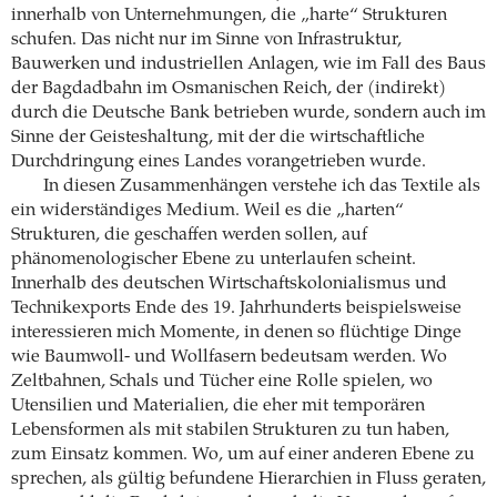
innerhalb von Unternehmungen, die „harte“ Strukturen
schufen. Das nicht nur im Sinne von Infrastruktur,
Bauwerken und industriellen Anlagen, wie im Fall des Baus
der Bagdadbahn im Osmanischen Reich, der (indirekt)
durch die Deutsche Bank betrieben wurde, sondern auch im
Sinne der Geisteshaltung, mit der die wirtschaftliche
Durchdringung eines Landes vorangetrieben wurde.
In diesen Zusammenhängen verstehe ich das Textile als
ein widerständiges Medium. Weil es die „harten“
Strukturen, die geschaffen werden sollen, auf
phänomenologischer Ebene zu unterlaufen scheint.
Innerhalb des deutschen Wirtschaftskolonialismus und
Technikexports Ende des 19. Jahrhunderts beispielsweise
interessieren mich Momente, in denen so flüchtige Dinge
wie Baumwoll- und Wollfasern bedeutsam werden. Wo
Zeltbahnen, Schals und Tücher eine Rolle spielen, wo
Utensilien und Materialien, die eher mit temporären
Lebensformen als mit stabilen Strukturen zu tun haben,
zum Einsatz kommen. Wo, um auf einer anderen Ebene zu
sprechen, als gültig befundene Hierarchien in Fluss geraten,