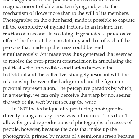
sociology made of the phenomenon as a kind of blind
magma, uncontrollable and terrifying, subject to the
mechanism of flows more than to the will of its members.
Photography, on the other hand, made it possible to capture
all the complexity of myriad factions in an instant, in a
fraction of a second. In so doing, it generated a paradoxical
effect: The form of the mass totality and that of each of the
persons that made up the mass could be read
simultaneously. An image was thus generated that seemed
to resolve the ever-present contradiction in articulating the
political – the impossible conciliation between the
individual and the collective, strangely resonant with the
relationship between the background and the figure in
pictorial representation. The perceptive paradox by which,
in a weaving, we can only perceive the warp by not seeing
the weft or the weft by not seeing the warp.
In 1897 the technique of reproducing photographs
directly using a rotary press was introduced. This didn’t
allow for good reproductions of photographs of masses of
people, however, because the dots that make up the
photograph, printed by means of a semitone screen became