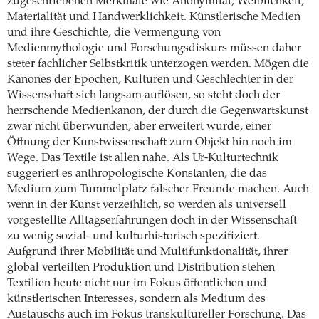
zugeschriebenen Merkmale wie Anonymität, Weiblichkeit,
Materialität und Handwerklichkeit. Künstlerische Medien
und ihre Geschichte, die Vermengung von
Medienmythologie und Forschungsdiskurs müssen daher
steter fachlicher Selbstkritik unterzogen werden. Mögen die
Kanones der Epochen, Kulturen und Geschlechter in der
Wissenschaft sich langsam auflösen, so steht doch der
herrschende Medienkanon, der durch die Gegenwartskunst
zwar nicht überwunden, aber erweitert wurde, einer
Öffnung der Kunstwissenschaft zum Objekt hin noch im
Wege. Das Textile ist allen nahe. Als Ur-Kulturtechnik
suggeriert es anthropologische Konstanten, die das
Medium zum Tummelplatz falscher Freunde machen. Auch
wenn in der Kunst verzeihlich, so werden als universell
vorgestellte Alltagserfahrungen doch in der Wissenschaft
zu wenig sozial- und kulturhistorisch spezifiziert.
Aufgrund ihrer Mobilität und Multifunktionalität, ihrer
global verteilten Produktion und Distribution stehen
Textilien heute nicht nur im Fokus öffentlichen und
künstlerischen Interesses, sondern als Medium des
Austauschs auch im Fokus transkultureller Forschung. Das