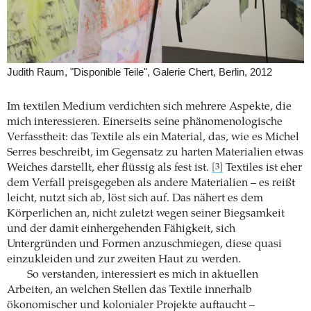
Judith Raum, "Disponible Teile", Galerie Chert, Berlin, 2012
Im textilen Medium verdichten sich mehrere Aspekte, die
mich interessieren. Einerseits seine phänomenologische
Verfasstheit: das Textile als ein Material, das, wie es Michel
Serres beschreibt, im Gegensatz zu harten Materialien etwas
Weiches darstellt, eher flüssig als fest ist.
Textiles ist eher
[3]
dem Verfall preisgegeben als andere Materialien – es reißt
leicht, nutzt sich ab, löst sich auf. Das nähert es dem
Körperlichen an, nicht zuletzt wegen seiner Biegsamkeit
und der damit einhergehenden Fähigkeit, sich
Untergründen und Formen anzuschmiegen, diese quasi
einzukleiden und zur zweiten Haut zu werden.
So verstanden, interessiert es mich in aktuellen
Arbeiten, an welchen Stellen das Textile innerhalb
ökonomischer und kolonialer Projekte auftaucht –