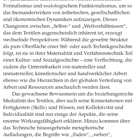
Formalismus und soziologischem Funktionalismus, um so
das Ineinanderwirken von ästhetischen, gesellschaftlichen
und ökonomischen Dynamiken aufzuzeigen. Dieses
Changieren zwischen „Selbst-“ und „Weltverhältnissen“,
das dem Textilen augenscheinlich inhärent ist, erzeugt
wechselnde Perspektiven: Während die gewebte Struktur
als pure Oberfläche einer Stil- oder auch Technikgeschichte
folgt, ist sie in ihrer Materialität und Verfahrenstechnik Teil
einer Kultur- und Sozialgeschichte – eine Verflechtung, die
zudem die Untrennbarkeit von materieller und
immaterieller, künstlerischer und handwerklicher Arbeit
ebenso wie die Hierarchien in der globalen Verteilung von
Arbeit und Ressourcen anschaulich werden lässt.
Das gewachsene Bewusstsein um die beziehungsreiche
Medialität des Textilen, aber auch seine Konnotationen mit
Fertigkeiten (Skills) und Wissen, mit Kollektivität und
Individualität sind nur einige der Aspekte, die seine
enorme Wirkungsfähigkeit erklären. Hinzu kommen über
das Technische hinausgehende metaphorische
Aufladungen, die Begriffe wie „Faden“, „weben“,