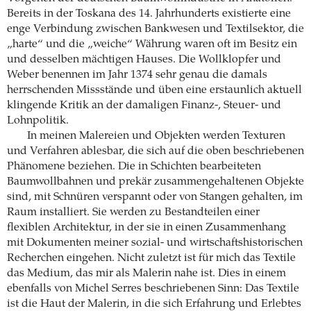
Bereits in der Toskana des 14. Jahrhunderts existierte eine
enge Verbindung zwischen Bankwesen und Textilsektor, die
„harte“ und die „weiche“ Währung waren oft im Besitz ein
und desselben mächtigen Hauses. Die Wollklopfer und
Weber benennen im Jahr 1374 sehr genau die damals
herrschenden Missstände und üben eine erstaunlich aktuell
klingende Kritik an der damaligen Finanz-, Steuer- und
Lohnpolitik.
In meinen Malereien und Objekten werden Texturen
und Verfahren ablesbar, die sich auf die oben beschriebenen
Phänomene beziehen. Die in Schichten bearbeiteten
Baumwollbahnen und prekär zusammengehaltenen Objekte
sind, mit Schnüren verspannt oder von Stangen gehalten, im
Raum installiert. Sie werden zu Bestandteilen einer
flexiblen Architektur, in der sie in einen Zusammenhang
mit Dokumenten meiner sozial- und wirtschaftshistorischen
Recherchen eingehen. Nicht zuletzt ist für mich das Textile
das Medium, das mir als Malerin nahe ist. Dies in einem
ebenfalls von Michel Serres beschriebenen Sinn: Das Textile
ist die Haut der Malerin, in die sich Erfahrung und Erlebtes