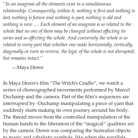
“In an anagram all the elements exist in a simultaneous
relationship. Consequently, within it, nothing is first and nothing is
last; nothing is future and nothing is past; nothing is old and
nothing is new …. Each element of an anagram is so related to the
whole that no one of them may be changed without affecting its
series and so affecting the whole. And conversely the whole is so
related to every part that whether one reads horizontally, vertically,
diagonally or even in reverse, the logic of the whole is not disrupted,
but remains intact.”
—Maya Deren
In Maya Deren’s film “The Witch’s Cradle”, we watch a
series of choreographed movements performed by Marcel
Duchamp and the camera. Part of the film’s sequences are
interrupted by -Duchamp manipulating a piece of yarn that
suddenly starts making its own journey around his body.
The thread moves from the controlled manipulation of the
human hands to the liberation of the “magical” qualities set
by the camera. Deren was comparing the Surrealist objects
to magic and cabalistic symbols, like when she parallels