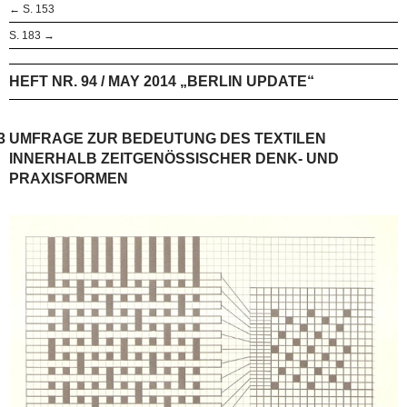
← S. 153
S. 183 →
HEFT NR. 94 / MAY 2014 „BERLIN UPDATE“
3
UMFRAGE ZUR BEDEUTUNG DES TEXTILEN
INNERHALB ZEITGENÖSSISCHER DENK- UND
PRAXISFORMEN