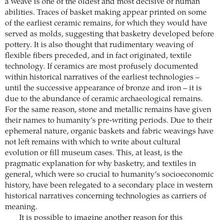
a weave is one of the oldest and most decisive of human
abilities. Traces of basket making appear printed on some
of the earliest ceramic remains, for which they would have
served as molds, suggesting that basketry developed before
pottery. It is also thought that rudimentary weaving of
flexible fibers preceded, and in fact originated, textile
technology. If ceramics are most profusely documented
within historical narratives of the earliest technologies –
until the successive appearance of bronze and iron – it is
due to the abundance of ceramic archaeological remains.
For the same reason, stone and metallic remains have given
their names to humanity’s pre-writing periods. Due to their
ephemeral nature, organic baskets and fabric weavings have
not left remains with which to write about cultural
evolution or fill museum cases. This, at least, is the
pragmatic explanation for why basketry, and textiles in
general, which were so crucial to humanity’s socioeconomic
history, have been relegated to a secondary place in western
historical narratives concerning technologies as carriers of
meaning.
It is possible to imagine another reason for this