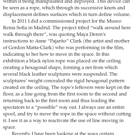
within it being manipulated and deployed. This device can
be seen as a rope, which through its successive knots and
displacement defines surfaces which in turn define volume.
In 2011 I did a commissioned project for the Museo
Reina Sofía in Madrid. The project titled “walk around here
walk through there”, was quoting Maya Deren’s
instructions to Anne “Pajarito” Clark (the artist and mother
of Gordon Matta-Clark) who was performing in the film,
indicating to her how to move in the space. In this
exhibition a black nylon rope was placed on the ceiling
creating a hexagonal shape, forming a net from which
several black leather sculptures were suspended. The
sculptures’ weight concealed the rigid hexagonal pattern
created on the ceiling. The rope’s leftovers were kept on the
floor, as a line going from the first room to the second and
returning back to the first room and thus leading the
spectators to a “possible” way out. I always use an entire
spool, and try to move the rope in the space without cutting
it. I see it as a way to reactivate the use of line moving in
space.
Recently I have been looking at the ways certain