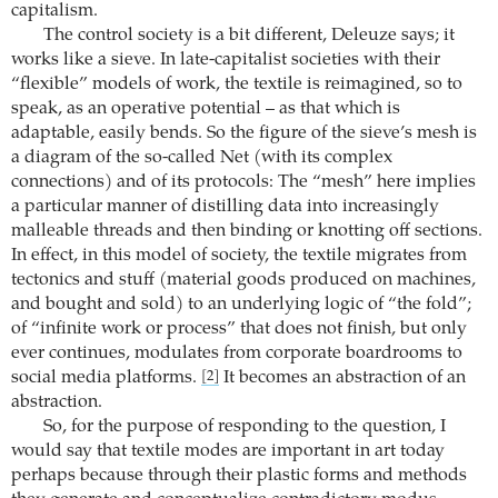
capitalism.
The control society is a bit different, Deleuze says; it
works like a sieve. In late-capitalist societies with their
“flexible” models of work, the textile is reimagined, so to
speak, as an operative potential – as that which is
adaptable, easily bends. So the figure of the sieve’s mesh is
a diagram of the so-called Net (with its complex
connections) and of its protocols: The “mesh” here implies
a particular manner of distilling data into increasingly
malleable threads and then binding or knotting off sections.
In effect, in this model of society, the textile migrates from
tectonics and stuff (material goods produced on machines,
and bought and sold) to an underlying logic of “the fold”;
of “infinite work or process” that does not finish, but only
ever continues, modulates from corporate boardrooms to
social media platforms.
It becomes an abstraction of an
[2]
abstraction.
So, for the purpose of responding to the question, I
would say that textile modes are important in art today
perhaps because through their plastic forms and methods