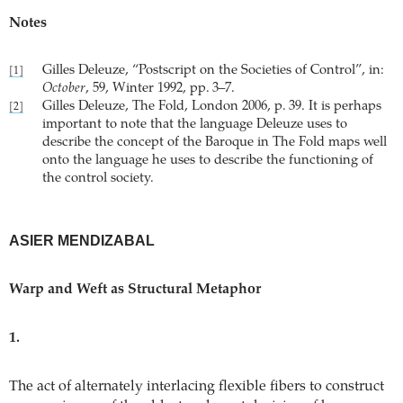
Notes
Gilles Deleuze, “Postscript on the Societies of Control”, in:
[1]
October
, 59, Winter 1992, pp. 3–7.
Gilles Deleuze, The Fold, London 2006, p. 39. It is perhaps
[2]
important to note that the language Deleuze uses to
describe the concept of the Baroque in The Fold maps well
onto the language he uses to describe the functioning of
the control society.
ASIER MENDIZABAL
Warp and Weft as Structural Metaphor
1.
The act of alternately interlacing flexible fibers to construct