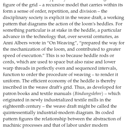
figure of the grid – a recursive model that carries within its
form a sense of order, repetition, and division – the
disciplinary society is explicit in the weave draft, a working
pattern that diagrams the action of the loom’s heddles. For
something particular is at stake in the heddle, a particular
advance in the technology that, over several centuries, as
Anni Albers wrote in “On Weaving”, “prepared the way for
the mechanization of the loom, and contributed to greater
speed of execution.” This is so because heddle rods or
cords, which are used to space but also raise and lower
warp threads in perfectly even and sequenced intervals,
function to order the procedure of weaving – to render it
uniform. The efficient economy of the heddle is thereby
inscribed in the weave draft’s grid. Thus, as developed for
patron books and textile manuals (
Bindungslehre
) – which
originated in newly industrialized textile mills in the
eighteenth century – the weave draft might be called the
quintessentially industrial-modern diagram. Its coded
pattern figures the relationship between the abstraction of
machinic processes and that of labor under modern