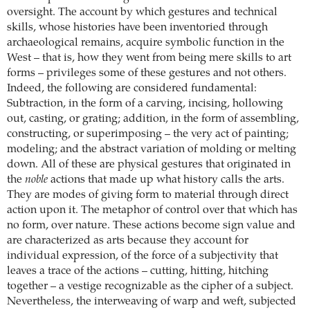
oversight. The account by which gestures and technical
skills, whose histories have been inventoried through
archaeological remains, acquire symbolic function in the
West – that is, how they went from being mere skills to art
forms – privileges some of these gestures and not others.
Indeed, the following are considered fundamental:
Subtraction, in the form of a carving, incising, hollowing
out, casting, or grating; addition, in the form of assembling,
constructing, or superimposing – the very act of painting;
modeling; and the abstract variation of molding or melting
down. All of these are physical gestures that originated in
the
noble
actions that made up what history calls the arts.
They are modes of giving form to material through direct
action upon it. The metaphor of control over that which has
no form, over nature. These actions become sign value and
are characterized as arts because they account for
individual expression, of the force of a subjectivity that
leaves a trace of the actions – cutting, hitting, hitching
together – a vestige recognizable as the cipher of a subject.
Nevertheless, the interweaving of warp and weft, subjected