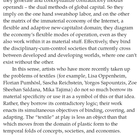
they generate and conceptualize contradictory modus
operandi – the dual methods of global capital. So they
imply on the one hand sweatshop labor, and on the other
the matrix of the immaterial economy of the Internet, a
flexible and adaptive new-capitalist domain; they diagram
the economy’s flexible modes of operation, even as they
also work within it as material stuff. Effectively, they bind
the disciplinary-cum-control societies that currently cross
between developed and developing worlds, where one can’t
exist without the other.
In this sense, artists who have more recently taken up
the problems of textiles (for example, Lisa Oppenheim,
Florian Pumhösl, Sascha Reichstein, Yorgos Sapountzis, Zoe
Sheehan Saldana, Mika Tajima) do not so much borrow its
material specificity or use it as a symbol of this or that idea.
Rather, they borrow its contradictory logic; their work
enacts its simultaneous objectives of binding, covering, and
adapting. The “textile” at play is less an object than that
which moves from the domain of plastic form to the
temporal folds of concepts, societies, and economies.