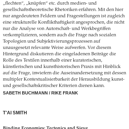
„flechten“, „knüpfen“ etc. durch medien- und
gesellschaftstheoretische Rhetoriken erfahren. Mit den hier
nur angedeuteten Feldern und Fragestellungen ist zugleich
eine strukturelle Konflikthaftigkeit angesprochen, die nicht
nur die Analyse von Autorschaft- und Werkbegriffen
verkomplizieren, sondern auch die Frage nach sozialen
Topologien und Subjektivierungsprozessen auf
unausgesetzt relevante Weise aufwerfen. Vor diesem
Hintergrund diskutieren die eingeladenen Beiträge die
Rolle des Textilen innerhalb einer kuratorischen,
künstlerischen und kunsthistorischen Praxis mit Hinblick
auf die Frage, inwiefern die Auseinandersetzung mit dessen
multipler Kontextualisierbarkeit der Herausbildung kunst-
und gesellschaftskritischer Kriterien dienen kann.
SABETH BUCHMANN / RIKE FRANK
T'AI SMITH
Binding Economies: Tectonics and Sieve