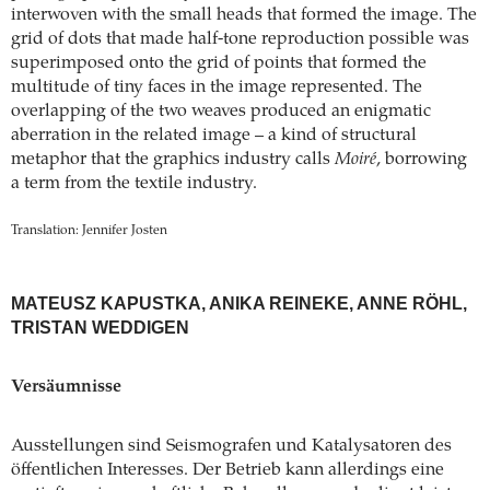
interwoven with the small heads that formed the image. The
grid of dots that made half-tone reproduction possible was
superimposed onto the grid of points that formed the
multitude of tiny faces in the image represented. The
overlapping of the two weaves produced an enigmatic
aberration in the related image – a kind of structural
metaphor that the graphics industry calls
Moiré
, borrowing
a term from the textile industry.
Translation: Jennifer Josten
MATEUSZ KAPUSTKA, ANIKA REINEKE, ANNE RÖHL,
TRISTAN WEDDIGEN
Versäumnisse
Ausstellungen sind Seismografen und Katalysatoren des
öffentlichen Interesses. Der Betrieb kann allerdings eine