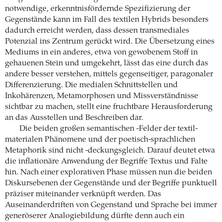
notwendige, erkenntnisfördernde Spezifizierung der
Gegenstände kann im Fall des textilen Hybrids besonders
dadurch erreicht werden, dass dessen transmediales
Potenzial ins Zentrum gerückt wird. Die Übersetzung eines
Mediums in ein anderes, etwa von gewobenem Stoff in
gehauenen Stein und umgekehrt, lässt das eine durch das
andere besser verstehen, mittels gegenseitiger, paragonaler
Differenzierung. Die medialen Schnittstellen und
Inkohärenzen, Metamorphosen und Missverständnisse
sichtbar zu machen, stellt eine fruchtbare Herausforderung
an das Ausstellen und Beschreiben dar.
Die beiden großen semantischen -Felder der textil-
materialen Phänomene und der poetisch-sprachlichen
Metaphorik sind nicht -deckungsgleich. Darauf deutet etwa
die inflationäre Anwendung der Begriffe Textus und Falte
hin. Nach einer explorativen Phase müssen nun die beiden
Diskursebenen der Gegenstände und der Begriffe punktuell
präziser miteinander verknüpft werden. Das
Auseinanderdriften von Gegenstand und Sprache bei immer
generöserer Analogiebildung dürfte denn auch ein