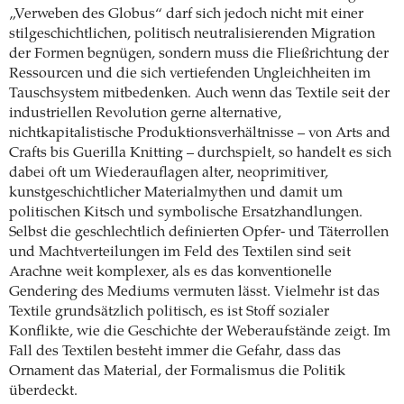
„Verweben des Globus“ darf sich jedoch nicht mit einer
stilgeschichtlichen, politisch neutralisierenden Migration
der Formen begnügen, sondern muss die Fließrichtung der
Ressourcen und die sich vertiefenden Ungleichheiten im
Tauschsystem mitbedenken. Auch wenn das Textile seit der
industriellen Revolution gerne alternative,
nichtkapitalistische Produktionsverhältnisse – von Arts and
Crafts bis Guerilla Knitting – durchspielt, so handelt es sich
dabei oft um Wiederauflagen alter, neoprimitiver,
kunstgeschichtlicher Materialmythen und damit um
politischen Kitsch und symbolische Ersatzhandlungen.
Selbst die geschlechtlich definierten Opfer- und Täterrollen
und Machtverteilungen im Feld des Textilen sind seit
Arachne weit komplexer, als es das konventionelle
Gendering des Mediums vermuten lässt. Vielmehr ist das
Textile grundsätzlich politisch, es ist Stoff sozialer
Konflikte, wie die Geschichte der Weberaufstände zeigt. Im
Fall des Textilen besteht immer die Gefahr, dass das
Ornament das Material, der Formalismus die Politik
überdeckt.