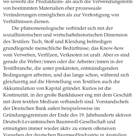
wo sowohl die Produktions- als auch die Verwendungsform
von bestimmten Materialien eher prozessuale
Veränderungen ermöglichen als zur Verfestigung von
Verhältnissen dienen.
Die phänomenologische verbindet sich mit der
sozialhistorischen und wirtschaftshistorischen Dimension
des Textilen: Tuch, Stoff und Kleidung befriedigen
grundlegende menschliche Bedürfnisse; das Know-how
vom Verweben, Verfilzen, Verknoten ist uralt. Aber es sind
gerade die Weber/innen oder die Arbeiter/innen in der
Textilbranche, die unter prekärsten, entmündigenden
Bedingungen arbeiten, und das lange schon, während sich
gleichzeitig auf die Herstellung von Textilien auch die
Akkumulation von Kapital gründet. Kurios ist die
Kontinuität, in der große Bankhäuser eng mit dem Geschäft
mit dem textilen Medium verbandelt sind. Vorstandschefs
der Deutschen Bank saßen beispielsweise im
Gründungsgremium der Ende des 19. Jahrhunderts aktiven
Deutsch-Levantinischen Baumwoll-Gesellschaft und
ermutigten immer wieder aktiv zu einem offensiven
Vorgehen der deutschen Baumwollindustrie in Anatolien.