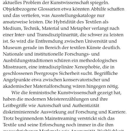
aktuelles Problem der Kunstwissenschaft spiegeln.
Objektbezogene Glossarien etwa könnten Abhilfe schaffen
und das vertiefen, was Ausstellungskataloge nur
ansatzweise leisten. Die Hybridität des Textilen als
Medium, Technik, Material und Metapher verlangt nach
einer Inter- und Transdisziplinarität, die schwer zu leisten
ist. So wird die Entfremdung zwischen Universität und
Museum gerade im Bereich der textilen Künste deutlich.
Nationale und institutionelle Forschungs- und
Ausbildungstraditionen schüren ein methodologisches
Misstrauen, eine intradisziplinäre Xenophobie, die in
geschlossenen Peergroups Sicherheit sucht. Begriffliche
Angelpunkte etwa zwischen konservatorischer und
akademischer Materialforschung wären hingegen nötig.
Wie die feministische Kunstwissenschaft gezeigt hat,
haben die modernen Meistererzählungen und ihre
Leitbegriffe wie Autorschaft und Authentizität
diskriminierende Auswirkung auf Forschung und Karriere.
Trotz beginnendem Mainstreaming verstrickt sich das
Textile und seine Erforschung noch immer in die ihm