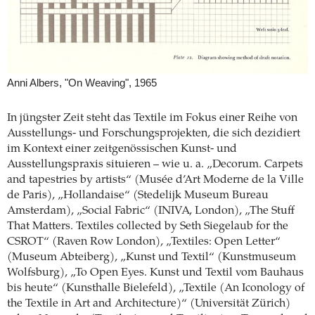
Anni Albers, "On Weaving", 1965
In jüngster Zeit steht das Textile im Fokus einer Reihe von
Ausstellungs- und Forschungsprojekten, die sich dezidiert
im Kontext einer zeitgenössischen Kunst- und
Ausstellungspraxis situieren – wie u. a. „Decorum. Carpets
and tapestries by artists“ (Musée d’Art Moderne de la Ville
de Paris), „Hollandaise“ (Stedelijk Museum Bureau
Amsterdam), „Social Fabric“ (INIVA, London), „The Stuff
That Matters. Textiles collected by Seth Siegelaub for the
CSROT“ (Raven Row London), „Textiles: Open Letter“
(Museum Abteiberg), „Kunst und Textil“ (Kunstmuseum
Wolfsburg), „To Open Eyes. Kunst und Textil vom Bauhaus
bis heute“ (Kunsthalle Bielefeld), „Textile (An Iconology of
the Textile in Art and Architecture)“ (Universität Zürich)