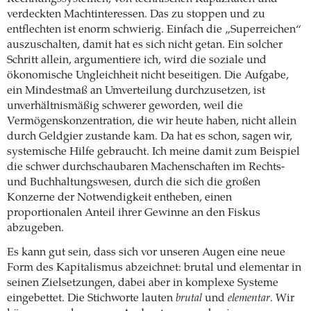
verdeckten Machtinteressen. Das zu stoppen und zu
entflechten ist enorm schwierig. Einfach die „Superreichen“
auszuschalten, damit hat es sich nicht getan. Ein solcher
Schritt allein, argumentiere ich, wird die soziale und
ökonomische Ungleichheit nicht beseitigen. Die Aufgabe,
ein Mindestmaß an Umverteilung durchzusetzen, ist
unverhältnismäßig schwerer geworden, weil die
Vermögenskonzentration, die wir heute haben, nicht allein
durch Geldgier zustande kam. Da hat es schon, sagen wir,
systemische Hilfe gebraucht. Ich meine damit zum Beispiel
die schwer durchschaubaren Machenschaften im Rechts-
und Buchhaltungswesen, durch die sich die großen
Konzerne der Notwendigkeit entheben, einen
proportionalen Anteil ihrer Gewinne an den Fiskus
abzugeben.
Es kann gut sein, dass sich vor unseren Augen eine neue
Form des Kapitalismus abzeichnet: brutal und elementar in
seinen Zielsetzungen, dabei aber in komplexe Systeme
eingebettet. Die Stichworte lauten
brutal
und
elementar
. Wir