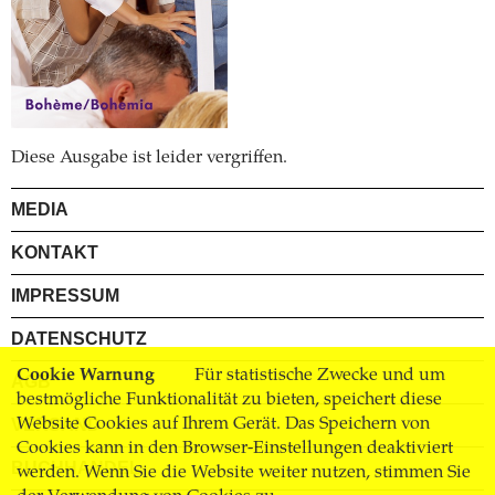
Diese Ausgabe ist leider vergriffen.
MEDIA
KONTAKT
IMPRESSUM
DATENSCHUTZ
Cookie Warnung
Für statistische Zwecke und um
AGB
bestmögliche Funktionalität zu bieten, speichert diese
VERSAND
Website Cookies auf Ihrem Gerät. Das Speichern von
Cookies kann in den Browser-Einstellungen deaktiviert
BUCHHANDEL
werden. Wenn Sie die Website weiter nutzen, stimmen Sie