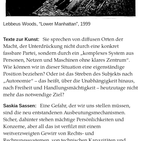
Lebbeus Woods, “Lower Manhattan”, 1999
Texte zur Kunst:
Sie sprechen von diffusen Orten der
Macht, der Unterdrückung nicht durch eine konkret
fassbare Partei, sondern durch ein „komplexes System aus
Personen, Netzen und Maschinen ohne klares Zentrum“.
Wie können wir in dieser Situation eine eigenständige
Position beziehen? Oder ist das Streben des Subjekts nach
„Autonomie“ – das heißt, über die Unabhängigkeit hinaus,
nach Freiheit und Handlungsmächtigkeit – heutzutage nicht
mehr das notwendige Ziel?
Saskia Sassen:
Eine Gefahr, der wir uns stellen müssen,
sind die neu entstandenen Ausbeutungsmechanismen.
Sicher, dahinter stehen mächtige Persönlichkeiten und
Konzerne, aber all das ist verfilzt mit einem
weitverzweigten Gewirr von Rechts- und
Rechnungssystemen, von technischen Kapazitäten und