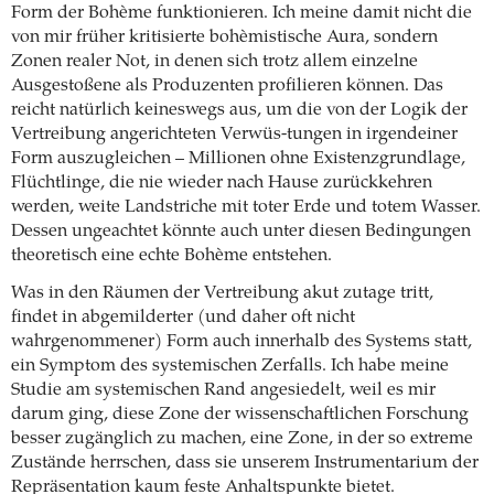
Form der Bohème funktionieren. Ich meine damit nicht die
von mir früher kritisierte bohèmistische Aura, sondern
Zonen realer Not, in denen sich trotz allem einzelne
Ausgestoßene als Produzenten profilieren können. Das
reicht natürlich keineswegs aus, um die von der Logik der
Vertreibung angerichteten Verwüs-tungen in irgendeiner
Form auszugleichen – Millionen ohne Existenzgrundlage,
Flüchtlinge, die nie wieder nach Hause zurückkehren
werden, weite Landstriche mit toter Erde und totem Wasser.
Dessen ungeachtet könnte auch unter diesen Bedingungen
theoretisch eine echte Bohème entstehen.
Was in den Räumen der Vertreibung akut zutage tritt,
findet in abgemilderter (und daher oft nicht
wahrgenommener) Form auch innerhalb des Systems statt,
ein Symptom des systemischen Zerfalls. Ich habe meine
Studie am systemischen Rand angesiedelt, weil es mir
darum ging, diese Zone der wissenschaftlichen Forschung
besser zugänglich zu machen, eine Zone, in der so extreme
Zustände herrschen, dass sie unserem Instrumentarium der
Repräsentation kaum feste Anhaltspunkte bietet.