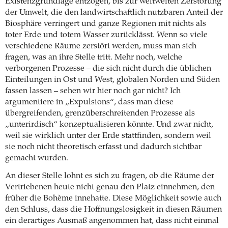
Existenzgrundlage entzogen, bis zur weltweiten Zerstörung
der Umwelt, die den landwirtschaftlich nutzbaren Anteil der
Biosphäre verringert und ganze Regionen mit nichts als
toter Erde und totem Wasser zurücklässt. Wenn so viele
verschiedene Räume zerstört werden, muss man sich
fragen, was an ihre Stelle tritt. Mehr noch, welche
verborgenen Prozesse – die sich nicht durch die üblichen
Einteilungen in Ost und West, globalen Norden und Süden
fassen lassen – sehen wir hier noch gar nicht? Ich
argumentiere in „Expulsions“, dass man diese
übergreifenden, grenzüberschreitenden Prozesse als
„unterirdisch“ konzeptualisieren könnte. Und zwar nicht,
weil sie wirklich unter der Erde stattfinden, sondern weil
sie noch nicht theoretisch erfasst und dadurch sichtbar
gemacht wurden.
An dieser Stelle lohnt es sich zu fragen, ob die Räume der
Vertriebenen heute nicht genau den Platz einnehmen, den
früher die Bohème innehatte. Diese Möglichkeit sowie auch
den Schluss, dass die Hoffnungslosigkeit in diesen Räumen
ein derartiges Ausmaß angenommen hat, dass nicht einmal