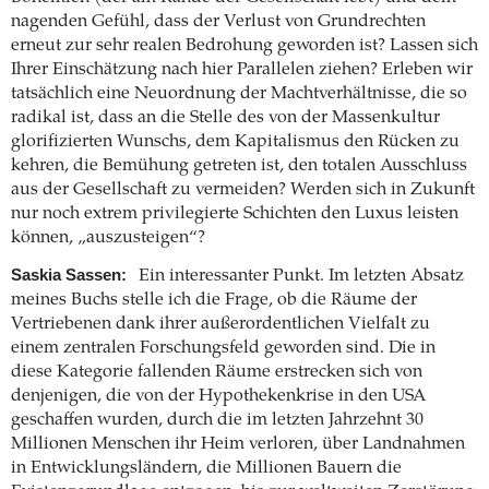
nagenden Gefühl, dass der Verlust von Grundrechten
erneut zur sehr realen Bedrohung geworden ist? Lassen sich
Ihrer Einschätzung nach hier Parallelen ziehen? Erleben wir
tatsächlich eine Neuordnung der Machtverhältnisse, die so
radikal ist, dass an die Stelle des von der Massenkultur
glorifizierten Wunschs, dem Kapitalismus den Rücken zu
kehren, die Bemühung getreten ist, den totalen Ausschluss
aus der Gesellschaft zu vermeiden? Werden sich in Zukunft
nur noch extrem privilegierte Schichten den Luxus leisten
können, „auszusteigen“?
Saskia Sassen:
Ein interessanter Punkt. Im letzten Absatz
meines Buchs stelle ich die Frage, ob die Räume der
Vertriebenen dank ihrer außerordentlichen Vielfalt zu
einem zentralen Forschungsfeld geworden sind. Die in
diese Kategorie fallenden Räume erstrecken sich von
denjenigen, die von der Hypothekenkrise in den USA
geschaffen wurden, durch die im letzten Jahrzehnt 30
Millionen Menschen ihr Heim verloren, über Landnahmen
in Entwicklungsländern, die Millionen Bauern die