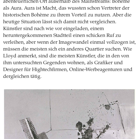
abenteuerlichen Ort außerhalb des Mainstreams: Bohème
als Aura. Aura ist Macht, das wussten schon Vertreter der
historischen Bohème zu ihrem Vorteil zu nutzen. Aber die
heutige Situation lässt sich damit nicht vergleichen.
Künstler sind nach wie vor eingeladen, einem
heruntergekommenen Stadtteil einen schicken Ruf zu
verleihen, aber wenn der Imagewandel einmal vollzogen ist,
müssen die meisten sich ein anderes Quartier suchen. Wie
Lloyd anmerkt, sind die meisten Künstler, die in den von
ihm untersuchten Gegenden wohnen, als Grafiker und
Designer für Hightechfirmen, Online-Werbeagenturen und
dergleichen tätig.