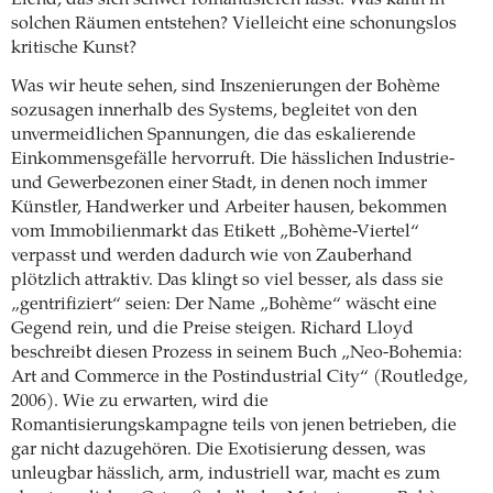
solchen Räumen entstehen? Vielleicht eine schonungslos
kritische Kunst?
Was wir heute sehen, sind Inszenierungen der Bohème
sozusagen innerhalb des Systems, begleitet von den
unvermeidlichen Spannungen, die das eskalierende
Einkommensgefälle hervorruft. Die hässlichen Industrie-
und Gewerbezonen einer Stadt, in denen noch immer
Künstler, Handwerker und Arbeiter hausen, bekommen
vom Immobilienmarkt das Etikett „Bohème-Viertel“
verpasst und werden dadurch wie von Zauberhand
plötzlich attraktiv. Das klingt so viel besser, als dass sie
„gentrifiziert“ seien: Der Name „Bohème“ wäscht eine
Gegend rein, und die Preise steigen. Richard Lloyd
beschreibt diesen Prozess in seinem Buch „Neo-Bohemia:
Art and Commerce in the Postindustrial City“ (Routledge,
2006). Wie zu erwarten, wird die
Romantisierungskampagne teils von jenen betrieben, die
gar nicht dazugehören. Die Exotisierung dessen, was
unleugbar hässlich, arm, industriell war, macht es zum