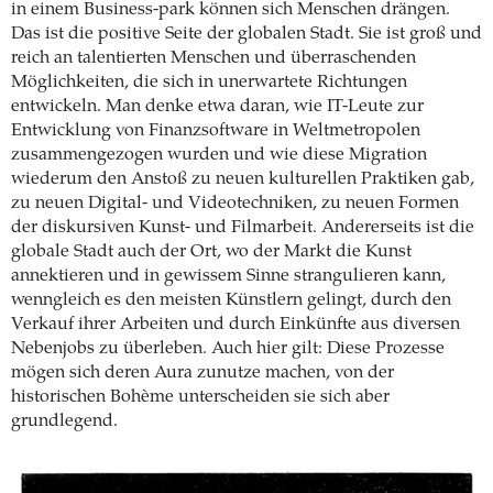
in einem Business-park können sich Menschen drängen.
Das ist die positive Seite der globalen Stadt. Sie ist groß und
reich an talentierten Menschen und überraschenden
Möglichkeiten, die sich in unerwartete Richtungen
entwickeln. Man denke etwa daran, wie IT-Leute zur
Entwicklung von Finanzsoftware in Weltmetropolen
zusammengezogen wurden und wie diese Migration
wiederum den Anstoß zu neuen kulturellen Praktiken gab,
zu neuen Digital- und Videotechniken, zu neuen Formen
der diskursiven Kunst- und Filmarbeit. Andererseits ist die
globale Stadt auch der Ort, wo der Markt die Kunst
annektieren und in gewissem Sinne strangulieren kann,
wenngleich es den meisten Künstlern gelingt, durch den
Verkauf ihrer Arbeiten und durch Einkünfte aus diversen
Nebenjobs zu überleben. Auch hier gilt: Diese Prozesse
mögen sich deren Aura zunutze machen, von der
historischen Bohème unterscheiden sie sich aber
grundlegend.