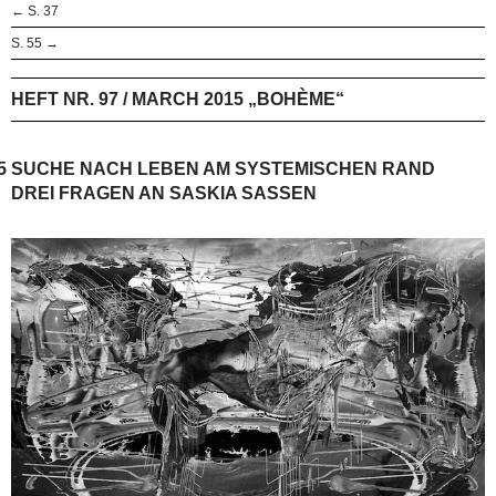
← S. 37
S. 55 →
HEFT NR. 97 / MARCH 2015 „BOHÈME“
5
SUCHE NACH LEBEN AM SYSTEMISCHEN RAND
DREI FRAGEN AN SASKIA SASSEN