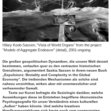
Hilary Koob-Sassen, “Vista of World Organs" from the project
"Models of Aggregate Endeavor” (detail), 2001-ongoing
Die großen geopolitischen Dynamiken, die unsere Welt derzeit
bestimmen, verlaufen quer zu den vertrauten historischen
Grenzlinien, argumentiert Saskia Sassen in ihrem neuen Buch
„Expulsions: Brutality and Complexity in the Global
Economy“. Die treibenden Mechanismen als solche sind
nahezu unsichtbar, wirken aber mit unermesslicher und
verheerender Gewalt.
Texte zur Kunst befragte die Soziologin darüber, welche
Auswirkungen diese im Entstehen begriffene ökonomische
Psychogeografie für unser Verständnis eines kulturellen
„Außen“ haben könnte. Und welche kreativen
Handlungsspielräume sich heute noch vom sogenannten