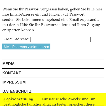
Wenn Sie Ihr Passwort vergessen haben, geben Sie bitte hier
Ihre Email-Adresse ein und klicken auf 'Passwort
senden‘.Sie bekommen umgehend eine Email zugesandt,
mit deren Hilfe Sie Ihr Passwort ändern und Ihren Zugang
entsperren können.
E-Mail-Adresse:
MEDIA
KONTAKT
IMPRESSUM
DATENSCHUTZ
Cookie Warnung
Für statistische Zwecke und um
AGB
bestmögliche Funktionalität zu bieten, speichert diese