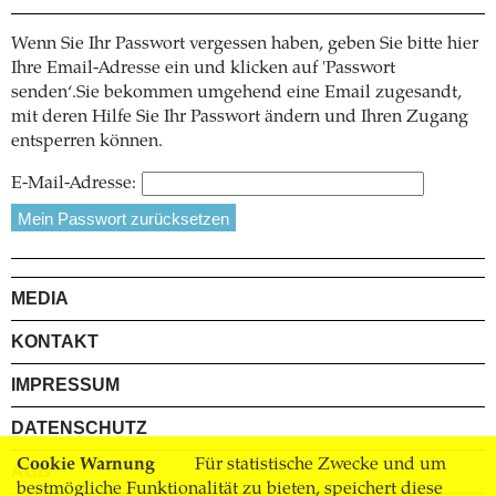
Wenn Sie Ihr Passwort vergessen haben, geben Sie bitte hier
Ihre Email-Adresse ein und klicken auf 'Passwort
senden‘.Sie bekommen umgehend eine Email zugesandt,
mit deren Hilfe Sie Ihr Passwort ändern und Ihren Zugang
entsperren können.
E-Mail-Adresse:
MEDIA
KONTAKT
IMPRESSUM
DATENSCHUTZ
Cookie Warnung
Für statistische Zwecke und um
AGB
bestmögliche Funktionalität zu bieten, speichert diese