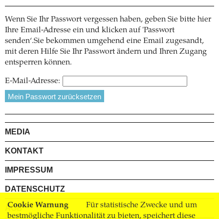
Wenn Sie Ihr Passwort vergessen haben, geben Sie bitte hier
Ihre Email-Adresse ein und klicken auf 'Passwort
senden‘.Sie bekommen umgehend eine Email zugesandt,
mit deren Hilfe Sie Ihr Passwort ändern und Ihren Zugang
entsperren können.
E-Mail-Adresse:
MEDIA
KONTAKT
IMPRESSUM
DATENSCHUTZ
Cookie Warnung
Für statistische Zwecke und um
AGB
bestmögliche Funktionalität zu bieten, speichert diese