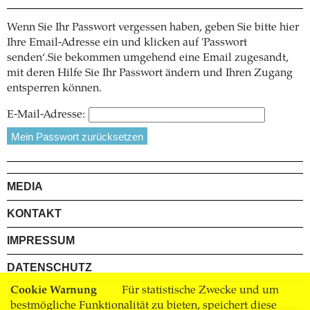
Wenn Sie Ihr Passwort vergessen haben, geben Sie bitte hier
Ihre Email-Adresse ein und klicken auf 'Passwort
senden‘.Sie bekommen umgehend eine Email zugesandt,
mit deren Hilfe Sie Ihr Passwort ändern und Ihren Zugang
entsperren können.
E-Mail-Adresse:
MEDIA
KONTAKT
IMPRESSUM
DATENSCHUTZ
Cookie Warnung
Für statistische Zwecke und um
AGB
bestmögliche Funktionalität zu bieten, speichert diese