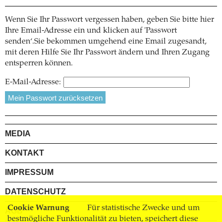
Wenn Sie Ihr Passwort vergessen haben, geben Sie bitte hier
Ihre Email-Adresse ein und klicken auf 'Passwort
senden‘.Sie bekommen umgehend eine Email zugesandt,
mit deren Hilfe Sie Ihr Passwort ändern und Ihren Zugang
entsperren können.
E-Mail-Adresse:
MEDIA
KONTAKT
IMPRESSUM
DATENSCHUTZ
Cookie Warnung
Für statistische Zwecke und um
AGB
bestmögliche Funktionalität zu bieten, speichert diese