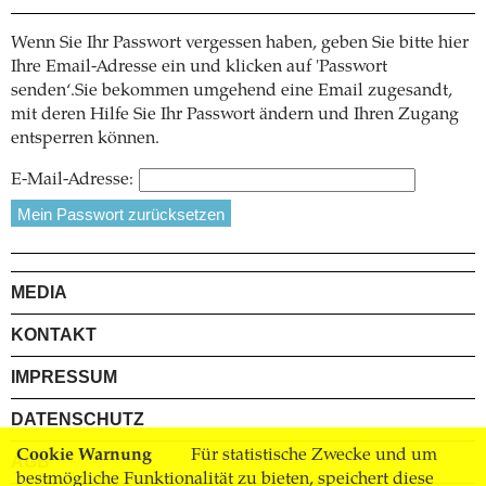
Wenn Sie Ihr Passwort vergessen haben, geben Sie bitte hier
Ihre Email-Adresse ein und klicken auf 'Passwort
senden‘.Sie bekommen umgehend eine Email zugesandt,
mit deren Hilfe Sie Ihr Passwort ändern und Ihren Zugang
entsperren können.
E-Mail-Adresse:
MEDIA
KONTAKT
IMPRESSUM
DATENSCHUTZ
Cookie Warnung
Für statistische Zwecke und um
AGB
bestmögliche Funktionalität zu bieten, speichert diese