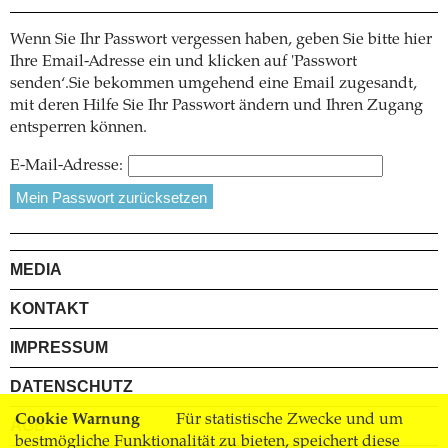
Wenn Sie Ihr Passwort vergessen haben, geben Sie bitte hier
Ihre Email-Adresse ein und klicken auf 'Passwort
senden‘.Sie bekommen umgehend eine Email zugesandt,
mit deren Hilfe Sie Ihr Passwort ändern und Ihren Zugang
entsperren können.
E-Mail-Adresse:
MEDIA
KONTAKT
IMPRESSUM
DATENSCHUTZ
Cookie Warnung
Für statistische Zwecke und um
AGB
bestmögliche Funktionalität zu bieten, speichert diese