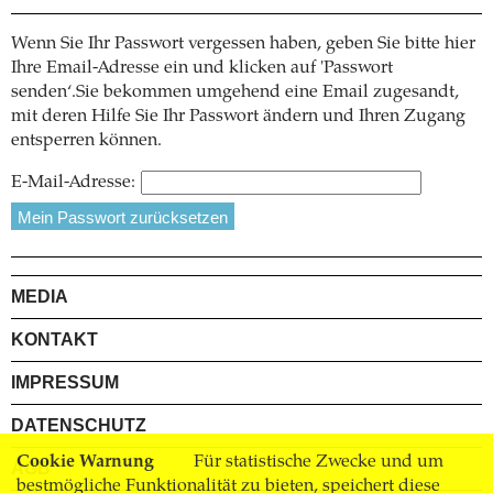
Wenn Sie Ihr Passwort vergessen haben, geben Sie bitte hier
Ihre Email-Adresse ein und klicken auf 'Passwort
senden‘.Sie bekommen umgehend eine Email zugesandt,
mit deren Hilfe Sie Ihr Passwort ändern und Ihren Zugang
entsperren können.
E-Mail-Adresse:
MEDIA
KONTAKT
IMPRESSUM
DATENSCHUTZ
Cookie Warnung
Für statistische Zwecke und um
AGB
bestmögliche Funktionalität zu bieten, speichert diese