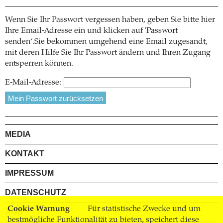
Wenn Sie Ihr Passwort vergessen haben, geben Sie bitte hier
Ihre Email-Adresse ein und klicken auf 'Passwort
senden‘.Sie bekommen umgehend eine Email zugesandt,
mit deren Hilfe Sie Ihr Passwort ändern und Ihren Zugang
entsperren können.
E-Mail-Adresse:
MEDIA
KONTAKT
IMPRESSUM
DATENSCHUTZ
Cookie Warnung
Für statistische Zwecke und um
AGB
bestmögliche Funktionalität zu bieten, speichert diese