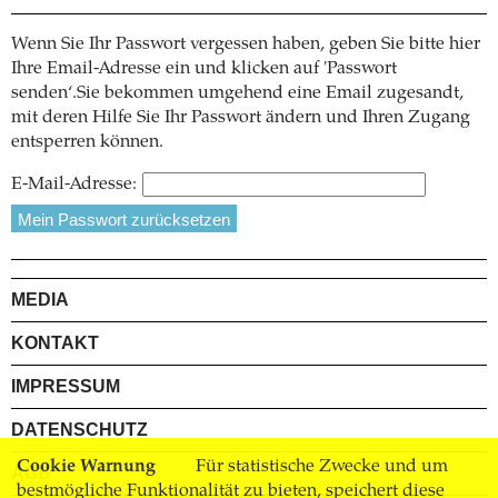
Wenn Sie Ihr Passwort vergessen haben, geben Sie bitte hier
Ihre Email-Adresse ein und klicken auf 'Passwort
senden‘.Sie bekommen umgehend eine Email zugesandt,
mit deren Hilfe Sie Ihr Passwort ändern und Ihren Zugang
entsperren können.
E-Mail-Adresse:
MEDIA
KONTAKT
IMPRESSUM
DATENSCHUTZ
Cookie Warnung
Für statistische Zwecke und um
AGB
bestmögliche Funktionalität zu bieten, speichert diese