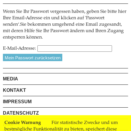
Wenn Sie Ihr Passwort vergessen haben, geben Sie bitte hier
Ihre Email-Adresse ein und klicken auf 'Passwort
senden‘.Sie bekommen umgehend eine Email zugesandt,
mit deren Hilfe Sie Ihr Passwort ändern und Ihren Zugang
entsperren können.
E-Mail-Adresse:
MEDIA
KONTAKT
IMPRESSUM
DATENSCHUTZ
Cookie Warnung
Für statistische Zwecke und um
AGB
bestmögliche Funktionalität zu bieten, speichert diese