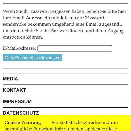
Wenn Sie Ihr Passwort vergessen haben, geben Sie bitte hier
Ihre Email-Adresse ein und klicken auf 'Passwort
senden‘.Sie bekommen umgehend eine Email zugesandt,
mit deren Hilfe Sie Ihr Passwort ändern und Ihren Zugang
entsperren können.
E-Mail-Adresse:
MEDIA
KONTAKT
IMPRESSUM
DATENSCHUTZ
Cookie Warnung
Für statistische Zwecke und um
AGB
bestmögliche Funktionalität zu bieten, speichert diese