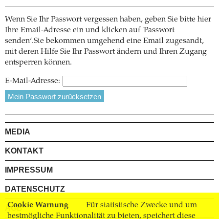
Wenn Sie Ihr Passwort vergessen haben, geben Sie bitte hier
Ihre Email-Adresse ein und klicken auf 'Passwort
senden‘.Sie bekommen umgehend eine Email zugesandt,
mit deren Hilfe Sie Ihr Passwort ändern und Ihren Zugang
entsperren können.
E-Mail-Adresse:
MEDIA
KONTAKT
IMPRESSUM
DATENSCHUTZ
Cookie Warnung
Für statistische Zwecke und um
AGB
bestmögliche Funktionalität zu bieten, speichert diese