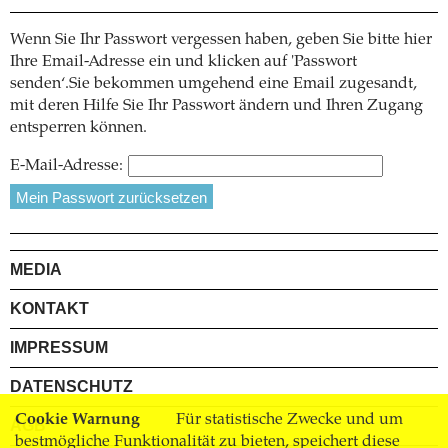
Wenn Sie Ihr Passwort vergessen haben, geben Sie bitte hier
Ihre Email-Adresse ein und klicken auf 'Passwort
senden‘.Sie bekommen umgehend eine Email zugesandt,
mit deren Hilfe Sie Ihr Passwort ändern und Ihren Zugang
entsperren können.
E-Mail-Adresse:
MEDIA
KONTAKT
IMPRESSUM
DATENSCHUTZ
Cookie Warnung
Für statistische Zwecke und um
AGB
bestmögliche Funktionalität zu bieten, speichert diese