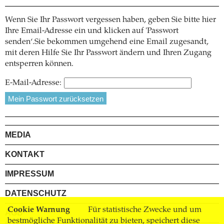
Wenn Sie Ihr Passwort vergessen haben, geben Sie bitte hier
Ihre Email-Adresse ein und klicken auf 'Passwort
senden‘.Sie bekommen umgehend eine Email zugesandt,
mit deren Hilfe Sie Ihr Passwort ändern und Ihren Zugang
entsperren können.
E-Mail-Adresse:
MEDIA
KONTAKT
IMPRESSUM
DATENSCHUTZ
Cookie Warnung
Für statistische Zwecke und um
AGB
bestmögliche Funktionalität zu bieten, speichert diese