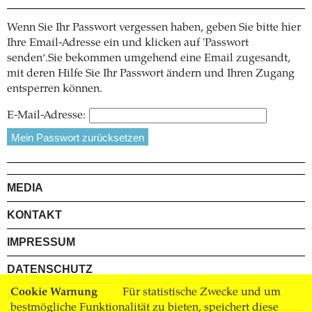
Wenn Sie Ihr Passwort vergessen haben, geben Sie bitte hier
Ihre Email-Adresse ein und klicken auf 'Passwort
senden‘.Sie bekommen umgehend eine Email zugesandt,
mit deren Hilfe Sie Ihr Passwort ändern und Ihren Zugang
entsperren können.
E-Mail-Adresse:
MEDIA
KONTAKT
IMPRESSUM
DATENSCHUTZ
Cookie Warnung
Für statistische Zwecke und um
AGB
bestmögliche Funktionalität zu bieten, speichert diese