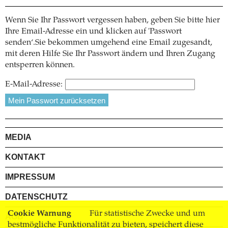
Wenn Sie Ihr Passwort vergessen haben, geben Sie bitte hier
Ihre Email-Adresse ein und klicken auf 'Passwort
senden‘.Sie bekommen umgehend eine Email zugesandt,
mit deren Hilfe Sie Ihr Passwort ändern und Ihren Zugang
entsperren können.
E-Mail-Adresse:
MEDIA
KONTAKT
IMPRESSUM
DATENSCHUTZ
Cookie Warnung
Für statistische Zwecke und um
AGB
bestmögliche Funktionalität zu bieten, speichert diese