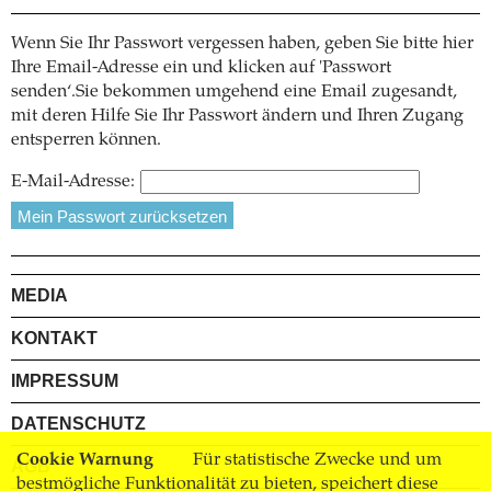
Wenn Sie Ihr Passwort vergessen haben, geben Sie bitte hier
Ihre Email-Adresse ein und klicken auf 'Passwort
senden‘.Sie bekommen umgehend eine Email zugesandt,
mit deren Hilfe Sie Ihr Passwort ändern und Ihren Zugang
entsperren können.
E-Mail-Adresse:
MEDIA
KONTAKT
IMPRESSUM
DATENSCHUTZ
Cookie Warnung
Für statistische Zwecke und um
AGB
bestmögliche Funktionalität zu bieten, speichert diese