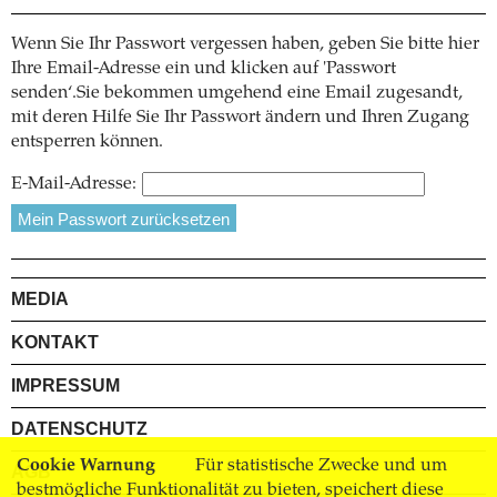
Wenn Sie Ihr Passwort vergessen haben, geben Sie bitte hier
Ihre Email-Adresse ein und klicken auf 'Passwort
senden‘.Sie bekommen umgehend eine Email zugesandt,
mit deren Hilfe Sie Ihr Passwort ändern und Ihren Zugang
entsperren können.
E-Mail-Adresse:
MEDIA
KONTAKT
IMPRESSUM
DATENSCHUTZ
Cookie Warnung
Für statistische Zwecke und um
AGB
bestmögliche Funktionalität zu bieten, speichert diese