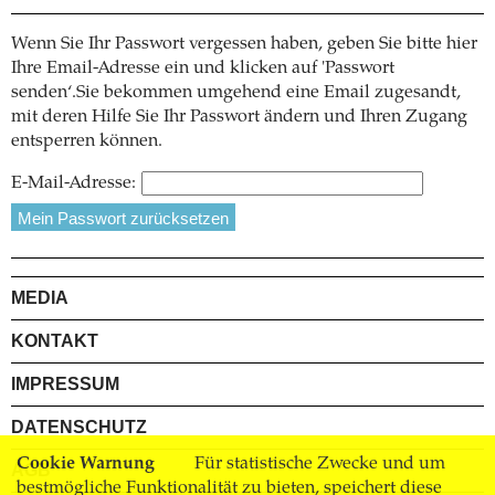
Wenn Sie Ihr Passwort vergessen haben, geben Sie bitte hier
Ihre Email-Adresse ein und klicken auf 'Passwort
senden‘.Sie bekommen umgehend eine Email zugesandt,
mit deren Hilfe Sie Ihr Passwort ändern und Ihren Zugang
entsperren können.
E-Mail-Adresse:
MEDIA
KONTAKT
IMPRESSUM
DATENSCHUTZ
Cookie Warnung
Für statistische Zwecke und um
AGB
bestmögliche Funktionalität zu bieten, speichert diese