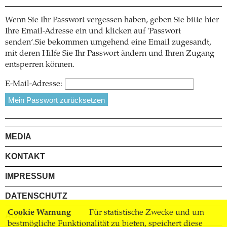
Wenn Sie Ihr Passwort vergessen haben, geben Sie bitte hier
Ihre Email-Adresse ein und klicken auf 'Passwort
senden‘.Sie bekommen umgehend eine Email zugesandt,
mit deren Hilfe Sie Ihr Passwort ändern und Ihren Zugang
entsperren können.
E-Mail-Adresse:
MEDIA
KONTAKT
IMPRESSUM
DATENSCHUTZ
Cookie Warnung
Für statistische Zwecke und um
AGB
bestmögliche Funktionalität zu bieten, speichert diese